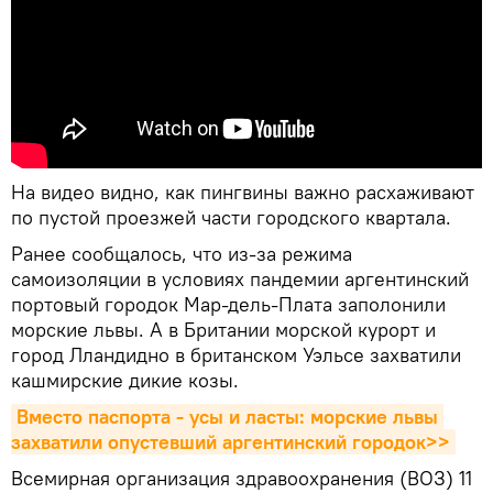
На видео видно, как пингвины важно расхаживают
по пустой проезжей части городского квартала.
Ранее сообщалось, что из-за режима
самоизоляции в условиях пандемии аргентинский
портовый городок Мар-дель-Плата заполонили
морские львы. А в Британии морской курорт и
город Лландидно в британском Уэльсе захватили
кашмирские дикие козы.
Вместо паспорта - усы и ласты: морские львы 
захватили опустевший аргентинский городок>>
Всемирная организация здравоохранения (ВОЗ) 11