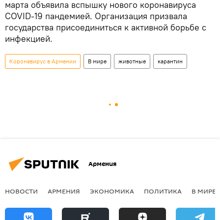
марта объявила вспышку нового коронавируса
COVID-19 пандемией. Организация призвала
государства присоединиться к активной борьбе с
инфекцией.
Коронавирус в Армении
В мире
животные
карантин
Армения
НОВОСТИ
АРМЕНИЯ
ЭКОНОМИКА
ПОЛИТИКА
В МИРЕ