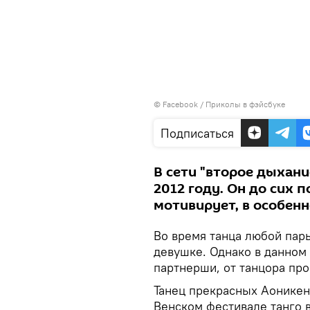
©
Facebook / Приколы в фэйсбуке
Подписаться
В сети "второе дыхани
2012 году. Он до сих 
мотивирует, в особен
Во время танца любой пары
девушке. Однако в данном
партнерши, от танцора про
Танец прекрасных Аоникен
Венском фестивале танго в