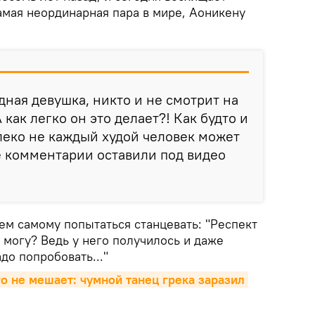
амая неординарная пара в мире, Аоникену
дная девушка, никто и не смотрит на
 как легко он это делает?! Как будто и
леко не каждый худой человек может
ие комментарии оставили под видео
ем самому попытаться станцевать: "Респект
к могу? Ведь у него получилось и даже
до попробовать..."
о не мешает: чумной танец грека заразил 