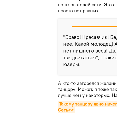
пользователей сети. Это с
просто нет равных.
"Браво! Красавчик! Бе
нее. Какой молодец! А
нет лишнего веса! Да
так двигаться", - так
юзеры.
А кто-то загорелся желани
танцору! Может, я тоже та
лучше чем у некоторых. На
Такому танцору явно ничег
Сеть>>