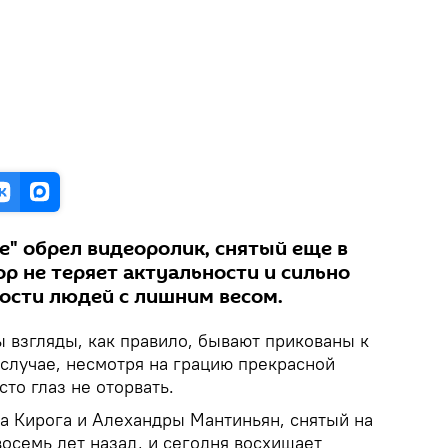
е" обрел видеоролик, снятый еще в
пор не теряет актуальности и сильно
ности людей с лишним весом.
 взгляды, как правило, бывают прикованы к
 случае, несмотря на грацию прекрасной
сто глаз не оторвать.
а Кирога и Алехандры Мантиньян, снятый на
осемь лет назад, и сегодня восхищает