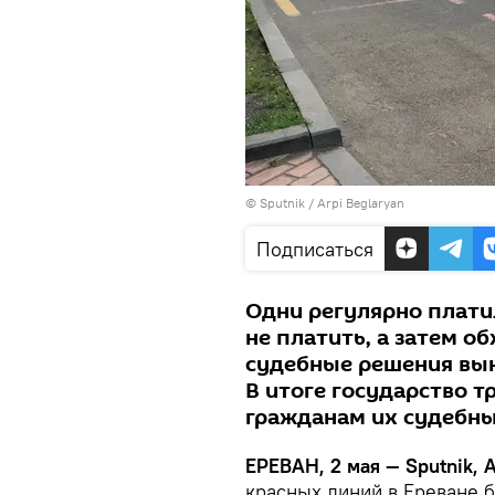
© Sputnik / Arpi Beglaryan
Подписаться
Одни регулярно плати
не платить, а затем о
судебные решения вын
В итоге государство 
гражданам их судебны
ЕРЕВАН, 2 мая — Sputnik, 
красных линий в Ереване 