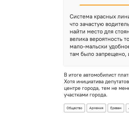
Система красных лини
что зачастую водитель
найти место для стоян
велика вероятность т
мало-мальски удобное
там было запрещено, 
В итоге автомобилист плат
Хотя инициатива депутатов
центре города, тем не мен
участками города.
Общество
Армения
Ереван