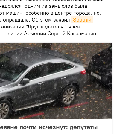
внедрялся, одним из замыслов была
от машин, особенно в центре города, но,
не оправдала. Об этом заявил
Sputnik 
анизации "Друг водителя", член
 полиции Армении Сергей Каграманян.
еване почти исчезнут: депутаты