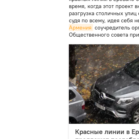
время, когда этот проект 
разгрузка столичных улиц 
судя по всему, идея себя 
Армения
соучредитель орг
Общественного совета при
Красные линии в Ер