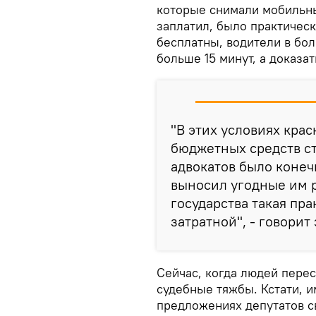
которые снимали мобильны
заплатил, было практичес
бесплатны, водители в бол
больше 15 минут, а доказа
"В этих условиях кра
бюджетных средств ст
адвокатов было конечн
выносил угодные им р
государства такая пр
затратной", - говорит 
Сейчас, когда людей перес
судебные тяжбы. Кстати, и
предложениях депутатов св