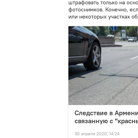
штрафовать только на осно
фотоснимков. Конечно, ес
или некоторых участках о
Следствие в Армен
связанную с "крас
30 апреля 2020, 14:24