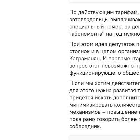
По действующим тарифам, 
автовладельцы выплачиваю
специальный номер, за де
"абонемента" на год нужно
При этом идея депутатов 
стоянок и в целом организ
Каграманян. И парламента
вопрос этот невозможно п
функционирующего общест
"Если мы хотим действител
для этого нужна развитая 
придется искать дополнит
минимизировать количеств
механизмов – повышение пл
пока рано говорить более 
собеседник.