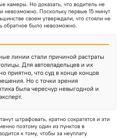
е камеры. Но доказать, что водитель не
ки невозможно. Поскольку первые 15 минут
ьшинстве своем утверждали, что стояли не
ть обратное было невозможно.
сные линии стали причиной растраты
олицы. Для автовладельцев и их
о приятно, что суд в конце концов
ешения. Но с точки зрения
актика была чересчур невыгодной и
эксперт.
танут штрафовать, кратно сократятся и эти
менно поэтому один из пунктов в
одится к тому, чтобы за неуплату