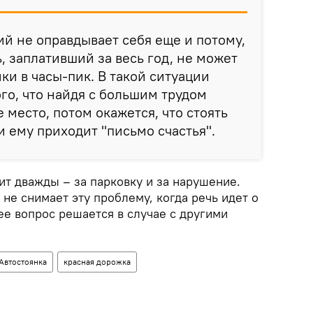
й не оправдывает себя еще и потому,
, заплативший за весь год, не может
ки в часы-пик. В такой ситуации
ого, что найдя с большим трудом
 место, потом окажется, что стоять
и ему приходит "письмо счастья".
ит дважды – за парковку и за нарушение.
 не снимает эту проблему, когда речь идет о
ее вопрос решается в случае с другими
Автостоянка
красная дорожка