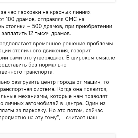
за час парковки на красных линиях
т 100 драмов, отправляя СМС на
нь стоянки – 500 драмов, при приобретении
 заплатить 12 тысяч драмов.
предполагает временное решение проблемы
ации столичного движения, говорит
рии сами это утверждают. В широком смысле
редставить без нормально
венного транспорта.
ьно разгрузить центр города от машин, то
транспортная система. Когда она появится,
ельные механизмы, которые нам позволят
о личных автомобилей в центре. Один из
аты за парковку. Но это потом, сейчас
предметно на эту тему", - считает наш