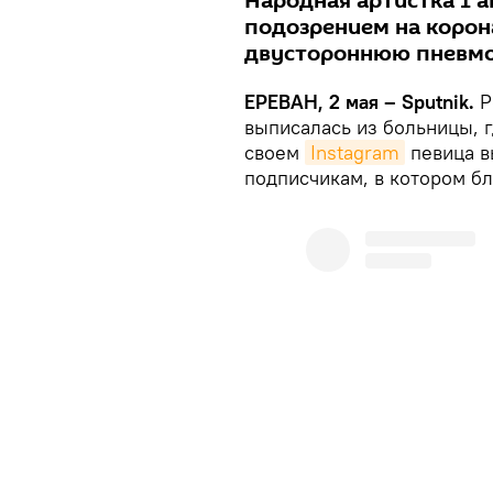
Народная артистка 1 
подозрением на корон
двустороннюю пневм
ЕРЕВАН, 2 мая – Sputnik.
Р
выписалась из больницы, г
своем
Instagram
певица в
подписчикам, в котором бл