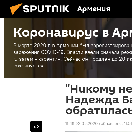
Армения
Коронавирус в А
В марте 2020 г. в Армении был зарегистриров
заражения COVID-19. Власти ввели сначала реж
г., затем - карантин. Сейчас он продлен до 20
сохраняется.
"Никому не
Надежда Б
обратилас
11:46 02.05.2020
(обновлено:
11:5