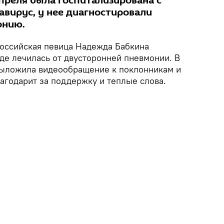
апреля была госпитализирована с
авирус, у нее диагностировали
онию.
оссийская певица Надежда Бабкина
де лечилась от двусторонней пневмонии. В
ыложила видеообращение к поклонникам и
агодарит за поддержку и теплые слова.