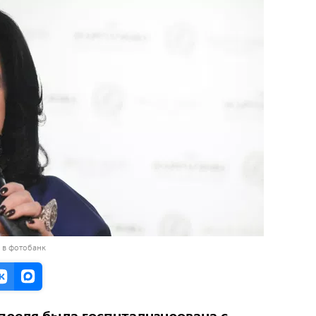
 в фотобанк