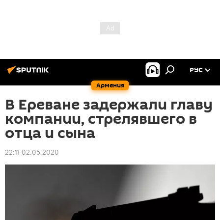
РУС
Армения
В Ереване задержали главу
компании, стрелявшего в
отца и сына
22:11 02.05.2020