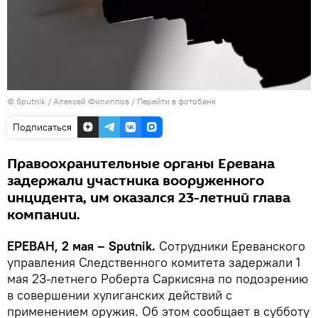
© Sputnik / Алексей Филиппов
/
Перейти в фотобанк
Подписаться
Правоохранительные органы Еревана
задержали участника вооруженного
инцидента, им оказался 23-летний глава
компании.
ЕРЕВАН, 2 мая – Sputnik.
Сотрудники Ереванского
управления Следственного комитета задержали 1
мая 23-летнего Роберта Саркисяна по подозрению
в совершении хулиганских действий с
применением оружия. Об этом сообщает в субботу