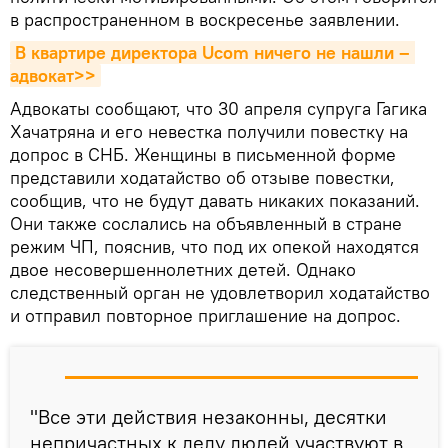
в распространенном в воскресенье заявлении.
В квартире директора Ucom ничего не нашли – 
адвокат>>
Адвокаты сообщают, что 30 апреля супруга Гагика
Хачатряна и его невестка получили повестку на
допрос в СНБ. Женщины в письменной форме
представили ходатайство об отзыве повестки,
сообщив, что не будут давать никаких показаний.
Они также сослались на объявленный в стране
режим ЧП, пояснив, что под их опекой находятся
двое несовершеннолетних детей. Однако
следственный орган не удовлетворил ходатайство
и отправил повторное приглашение на допрос.
"Все эти действия незаконны, десятки
непричастных к делу людей участвуют в