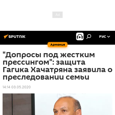
РУС
Армения
"Допросы под жестким
прессингом": защита
Гагика Хачатряна заявила о
преследовании семьи
14:14 03.05.2020