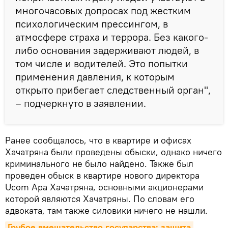
многочасовых допросах под жестким
психологическим прессингом, в
атмосфере страха и террора. Без какого-
либо основания задерживают людей, в
том числе и водителей. Это попытки
применения давления, к которым
открыто прибегает следственный орган",
– подчеркнуто в заявлении.
Ранее сообщалось, что в квартире и офисах
Хачатряна были проведены обыски, однако ничего
криминального не было найдено. Также был
проведен обыск в квартире нового директора
Ucom Ара Хачатряна, основными акционерами
которой являются Хачатряны. По словам его
адвоката, там также силовики ничего не нашли.
Грубое вмешательство государства: защита 