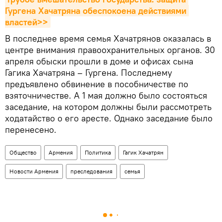
Гургена Хачатряна обеспокоена действиями 
властей>>
В последнее время семья Хачатрянов оказалась в
центре внимания правоохранительных органов. 30
апреля обыски прошли в доме и офисах сына
Гагика Хачатряна – Гургена. Последнему
предъявлено обвинение в пособничестве по
взяточничестве. А 1 мая должно было состояться
заседание, на котором должны были рассмотреть
ходатайство о его аресте. Однако заседание было
перенесено.
Общество
Армения
Политика
Гагик Хачатрян
Новости Армения
преследования
семья