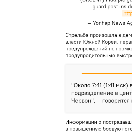
guard post insid
htt
— Yonhap News A
Стрельба произошла в дем
власти Южной Кореи, перв
предупреждений по громк
предупредительные выстр
"Около 7:41 (1:41 мск
подразделение в цен
Червон", — говорится
Информации о пострадавш
в повышенную боевую готов