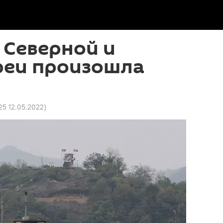
 Северной и
еи произошла
:25 12.05.2022
)