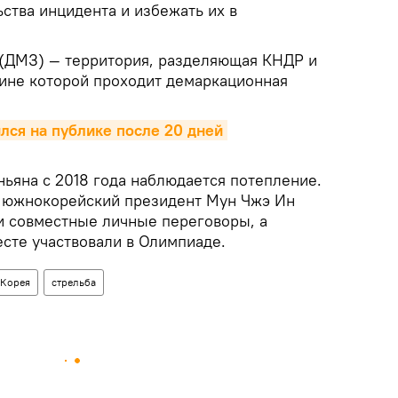
ства инцидента и избежать их в
(ДМЗ) — территория, разделяющая КНДР и
дине которой проходит демаркационная
лся на публике после 20 дней 
ньяна с 2018 года наблюдается потепление.
 южнокорейский президент Мун Чжэ Ин
и совместные личные переговоры, а
есте участвовали в Олимпиаде.
 Корея
стрельба