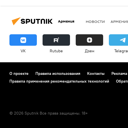
Армения
НОВОСТИ
АРМЕНИ
VK
Rutube
Дзен
Telegr
О проекте
Правила использования
Контакты
Реклама
Правила применения рекомендательных технологий
Обрат
© 2026 Sputnik Все права защищены. 18+