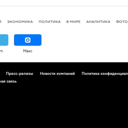
Я
ЭКОНОМИКА
ПОЛИТИКА
В МИРЕ
АНАЛИТИКА
ФОТО
am
Макс
Пресс-релизы
Новости компаний
Политика конфиденциал
ная связь