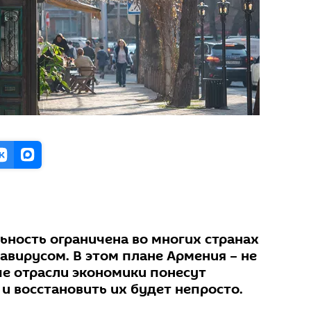
ьность ограничена во многих странах
навирусом. В этом плане Армения – не
е отрасли экономики понесут
и восстановить их будет непросто.