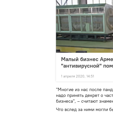
Малый бизнес Арме
"антивирусной" по
1 апреля 2020, 14:51
"Многие из нас после панд
надо принять декрет о час
бизнеса", – считают знаме
Что вслед за ними могли 