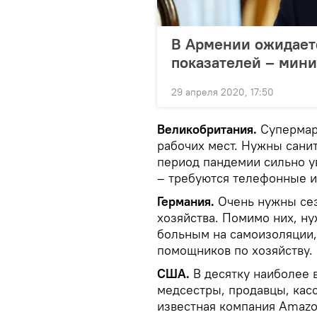
В Армении ожидает
показателей – мини
29 апреля 2020, 17:50
Великобритания.
Супермар
рабочих мест. Нужны сани
период пандемии сильно у
– требуются телефонные и
Германия.
Очень нужны сез
хозяйства. Помимо них, н
больным на самоизоляции, 
помощников по хозяйству.
США.
В десятку наиболее 
медсестры, продавцы, кас
известная компания Amazo