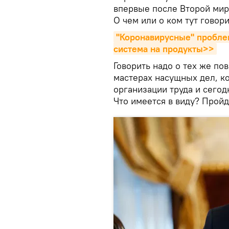
впервые после Второй мир
О чем или о ком тут говор
"Коронавирусные" пробле
система на продукты>>
Говорить надо о тех же по
мастерах насущных дел, ко
организации труда и сего
Что имеется в виду? Пройд