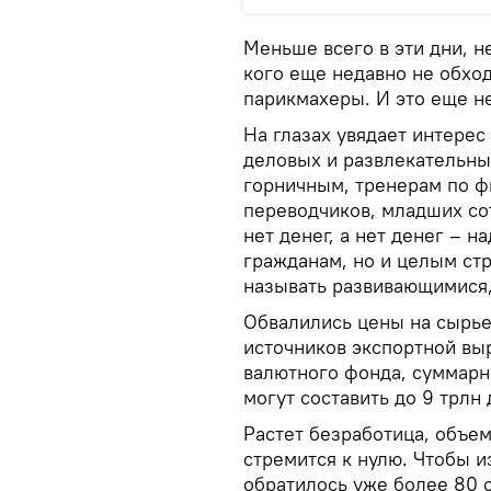
Меньше всего в эти дни, н
кого еще недавно не обход
парикмахеры. И это еще не
На глазах увядает интере
деловых и развлекательн
горничным, тренерам по фи
переводчиков, младших сот
нет денег, а нет денег – н
гражданам, но и целым ст
называть развивающимися, 
Обвалились цены на сырье,
источников экспортной вы
валютного фонда, суммарны
могут составить до 9 трлн
Растет безработица, объе
стремится к нулю. Чтобы 
обратилось уже более 80 с