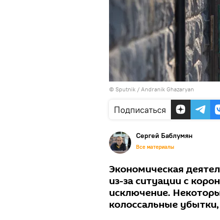
© Sputnik / Andranik Ghazaryan
Подписаться
Сергей Баблумян
Все материалы
Экономическая деятел
из-за ситуации с коро
исключение. Некоторы
колоссальные убытки, 