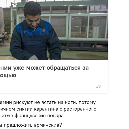
нии уже может обращаться за
мощью
емии рискуют не встать на ноги, потому
тичном снятии карантина с ресторанного
нитые французские повара.
бы предложить армянские?