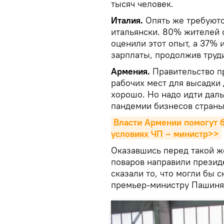
тысяч человек.
Италия.
Опять же требуютс
итальянски. 80% жителей 
оценили этот опыт, а 37% и
зарплаты, продолжив труд
Армения.
Правительство п
рабочих мест для высадки 
хорошо. Но надо идти дал
пандемии бизнесов страны
Власти Армении помогут би
условиях ЧП – министр>>
Оказавшись перед такой ж
поваров направили презид
сказали то, что могли бы 
премьер-министру Пашиня