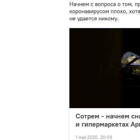
Начнем с вопроса о том, п
коронавирусом плохо, хотя
не удается никому.
Сотрем - начнем сн
и гипермаркетах А
1 мая 2020, 20:09