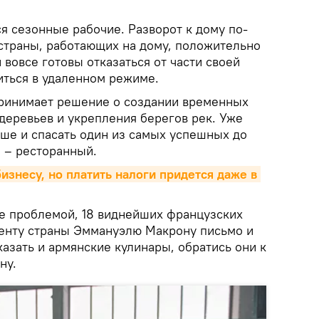
я сезонные рабочие. Разворот к дому по-
страны, работающих на дому, положительно
 вовсе готовы отказаться от части своей
иться в удаленном режиме.
ринимает решение о создании временных
деревьев и укрепления берегов рек. Уже
ьше и спасать один из самых успешных до
 – ресторанный.
знесу, но платить налоги придется даже в 
е проблемой, 18 виднейших французских
енту страны Эммануэлю Макрону письмо и
сказать и армянские кулинары, обратись они к
ну.