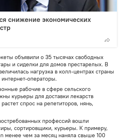
ся снижение экономических
стр
кеты объявили о 35 тысячах свободных
тары и сиделки для домов престарелых. В
величилась нагрузка в колл-центрах страны
 интернет-операторы.
онные рабочие в сфере сельского
ужны курьеры для доставки лекарств
растет спрос на репетиторов, нянь,
востребованных профессий вошли
сиры, сортировщики, курьеры. К примеру,
n менее чем за месяц наняла свыше 100