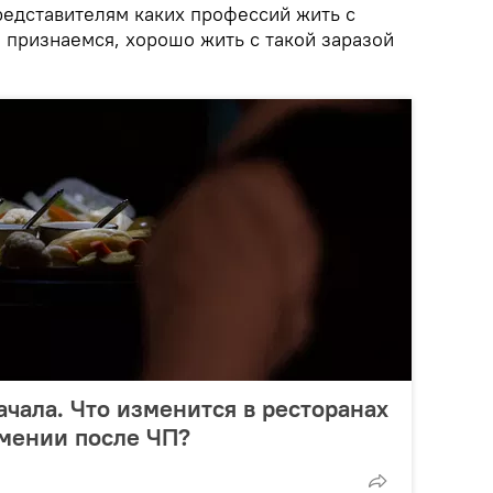
редставителям каких профессий жить с
 признаемся, хорошо жить с такой заразой
ачала. Что изменится в ресторанах
рмении после ЧП?