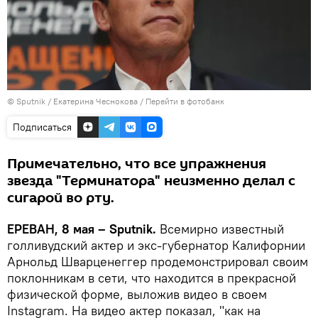
© Sputnik / Екатерина Чеснокова
/
Перейти в фотобанк
Подписаться
Примечательно, что все упражнения
звезда "Терминатора" неизменно делал с
сигарой во рту.
ЕРЕВАН, 8 мая – Sputnik.
Всемирно известный
голливудский актер и экс-губернатор Калифорнии
Арнольд Шварценеггер продемонстрировал своим
поклонникам в сети, что находится в прекрасной
физической форме, выложив видео в своем
Instagram. На видео актер показал, "как на