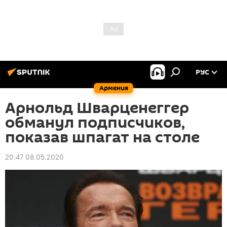
РУС
Армения
Арнольд Шварценеггер
обманул подписчиков,
показав шпагат на столе
20:47 08.05.2020