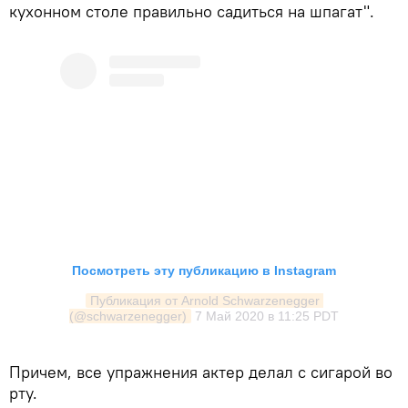
кухонном столе правильно садиться на шпагат".
Посмотреть эту публикацию в Instagram
Публикация от Arnold Schwarzenegger 
(@schwarzenegger)
7 Май 2020 в 11:25 PDT
Причем, все упражнения актер делал с сигарой во
рту.