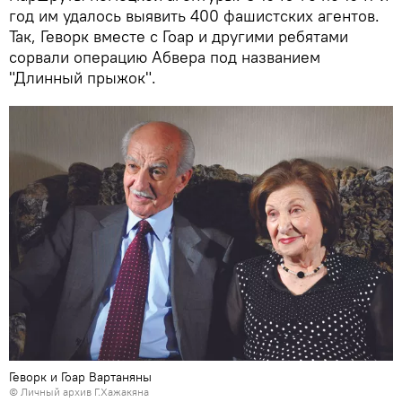
год им удалось выявить 400 фашистских агентов.
Так, Геворк вместе с Гоар и другими ребятами
сорвали операцию Абвера под названием
"Длинный прыжок".
Геворк и Гоар Вартаняны
© Личный архив Г.Хажакяна