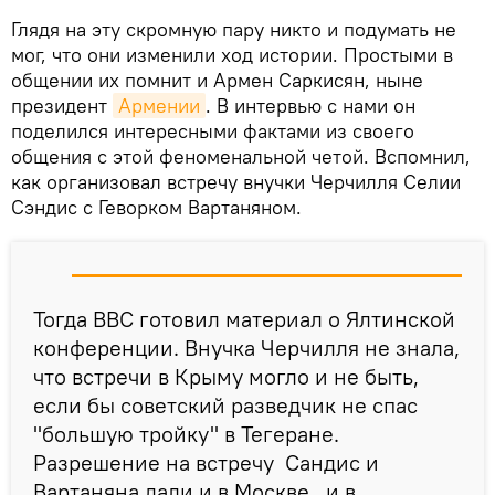
Глядя на эту скромную пару никто и подумать не
мог, что они изменили ход истории. Простыми в
общении их помнит и Армен Саркисян, ныне
президент
Армении
. В интервью с нами он
поделился интересными фактами из своего
общения с этой феноменальной четой. Вспомнил,
как организовал встречу внучки Черчилля Селии
Сэндис с Геворком Вартаняном.
Тогда BBC готовил материал о Ялтинской
конференции. Внучка Черчилля не знала,
что встречи в Крыму могло и не быть,
если бы советский разведчик не спас
"большую тройку" в Тегеране.
Разрешение на встречу Сандис и
Вартаняна дали и в Москве, и в