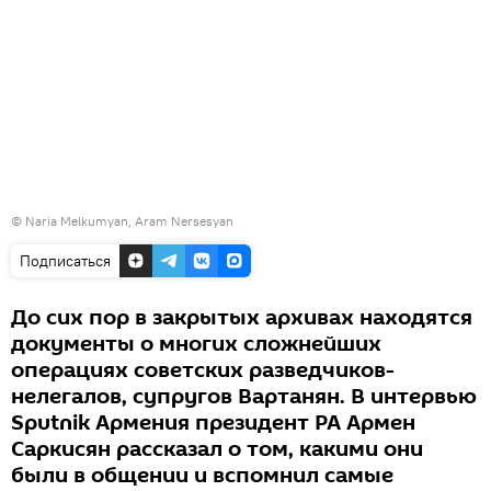
© Naria Melkumyan, Aram Nersesyan
Подписаться
До сих пор в закрытых архивах находятся
документы о многих сложнейших
операциях советских разведчиков-
нелегалов, супругов Вартанян. В интервью
Sputnik Армения президент РА Армен
Саркисян рассказал о том, какими они
были в общении и вспомнил самые