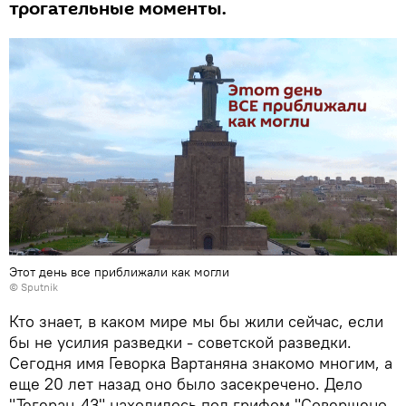
трогательные моменты.
Этот день все приближали как могли
© Sputnik
Кто знает, в каком мире мы бы жили сейчас, если
бы не усилия разведки - советской разведки.
Сегодня имя Геворка Вартаняна знакомо многим, а
еще 20 лет назад оно было засекречено. Дело
"Тегеран-43" находилось под грифом "Совершено