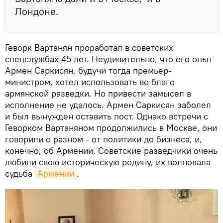
Лондоне.
Геворк Вартанян проработал в советских
спецслужбах 45 лет. Неудивительно, что его опыт
Армен Саркисян, будучи тогда премьер-
министром, хотел использовать во благо
армянской разведки. Но привести замысел в
исполнение не удалось. Армен Саркисян заболел
и был вынужден оставить пост. Однако встречи с
Геворком Вартаняном продолжились в Москве, они
говорили о разном - от политики до бизнеса, и,
конечно, об Армении. Советские разведчики очень
любили свою историческую родину, их волновала
судьба
Армении
.