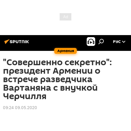
РУС
Армения
"Совершенно секретно":
президент Армении о
встрече разведчика
Вартаняна с внучкой
Черчилля
09:24 09.05.2020