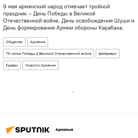
9 мая армянский народ отмечает тройной
праздник – День Победы в Великой
Отечественной войне, День освобождения Шуши и
День формирования Армии обороны Карабаха.
Общество
Армения
75-летие Победы в Великой Отечественной войне
фейерверк
Ереван
Новости Армения
Армения