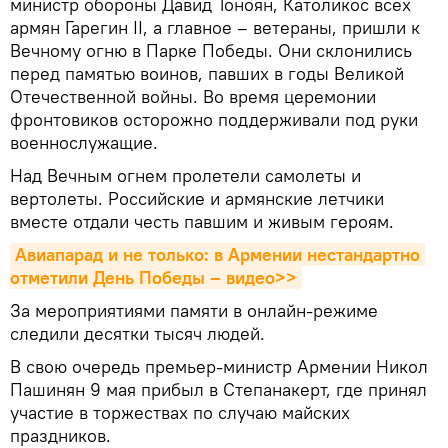
министр обороны Давид Тоноян, Католикос всех
армян Гарегин II, а главное – ветераны, пришли к
Вечному огню в Парке Победы. Они склонились
перед памятью воинов, павших в годы Великой
Отечественной войны. Во время церемонии
фронтовиков осторожно поддерживали под руки
военнослужащие.
Над Вечным огнем пролетели самолеты и
вертолеты. Российские и армянские летчики
вместе отдали честь павшим и живым героям.
Авиапарад и не только: в Армении нестандартно 
отметили День Победы – видео>>
За мероприятиями памяти в онлайн-режиме
следили десятки тысяч людей.
В свою очередь премьер-министр Армении Никол
Пашинян 9 мая прибыл в Степанакерт, где принял
участие в торжествах по случаю майских
праздников.