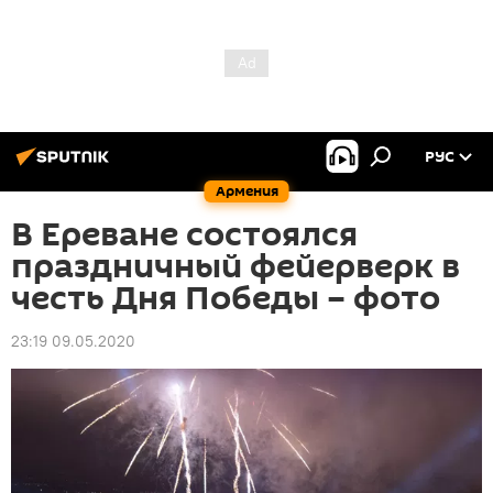
РУС
Армения
В Ереване состоялся
праздничный фейерверк в
честь Дня Победы – фото
23:19 09.05.2020