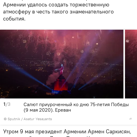
Армении удалось создать торжественную
атмосферу в честь такого знаменательного
события.
1
/3
Салют приуроченный ко дню 75-летия Победы
(9 мая 2020). Еревaн
© Sputnik / Asatur Yesayants
Утром 9 мая президент Армении Армен Саркисян,