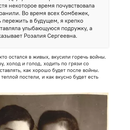
устя некоторое время почувствовала
ранили. Во время всех бомбежек,
 пережить в будущем, я крепко
тавляла улыбающуюся подружку, а
сказывает Розалия Сергеевна.
 кто остался в живых, вкусили горечь войны.
у, холод и голод, ходить по грязи со
тавлять, как хорошо будет после войны.
 теплой постели, и как вкусно будет есть