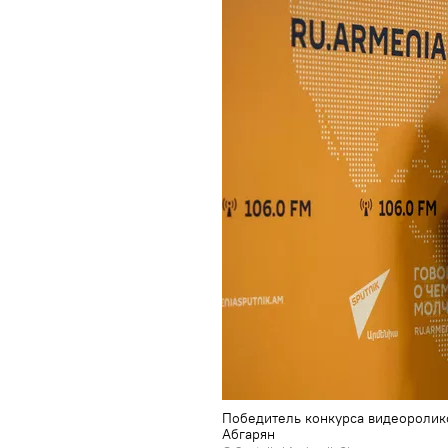
Победитель конкурса видеоролико
Абгарян