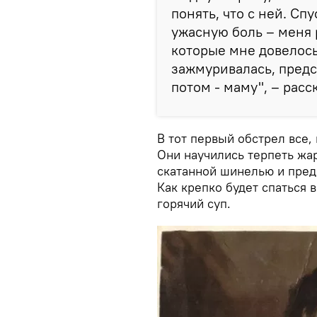
понять, что с ней. Сп
ужасную боль – меня 
которые мне довелось
зажмуривалась, предс
потом - маму", – рас
В тот первый обстрел все,
Они научились терпеть жар
скатанной шинелью и предс
Как крепко будет спаться в
горячий суп.