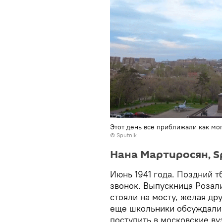
Этот день все приближали как мо
© Sputnik
Нана Мартиросян, S
Июнь 1941 года. Поздний 
звонок. Выпускница Розал
стояли на мосту, желая дру
еще школьники обсуждали 
поступить в московские ву