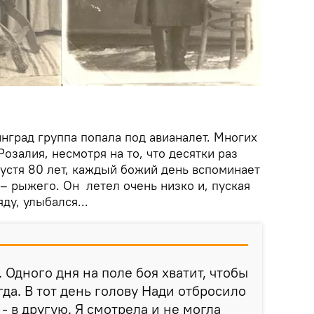
нград группа попала под авианалет. Многих
озалия, несмотря на то, что десятки раз
пустя 80 лет, каждый божий день вспоминает
 – рыжего. Он летел очень низко и, пуская
ду, улыбался...
 Одного дня на поле боя хватит, чтобы
да. В тот день голову Нади отбросило
 - в другую. Я смотрела и не могла