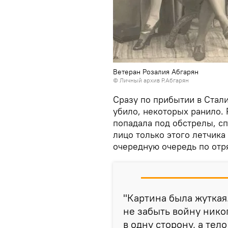
Ветеран Розалия Абгарян
© Личный архив Р.Абгарян
Сразу по прибытии в Стали
убило, некоторых ранило. Р
попадала под обстрелы, с
лицо только этого летчика
очередную очередь по отря
"Картина была жуткая.
не забыть войну никог
в одну сторону, а тело