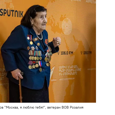
в "Москва, я люблю тебя!", ветеран ВОВ Розалия