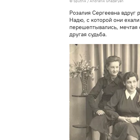
© Sputnik / Andranik Ghazaryan
Розалия Сергеевна вдруг 
Надю, с которой они ехали 
перешептывались, мечтая 
другая судьба.