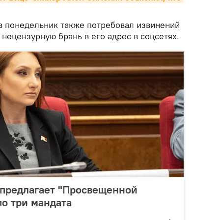
в понедельник также потребовал извинений
 нецензурную брань в его адрес в соцсетях.
 предлагает "Просвещенной
о три мандата