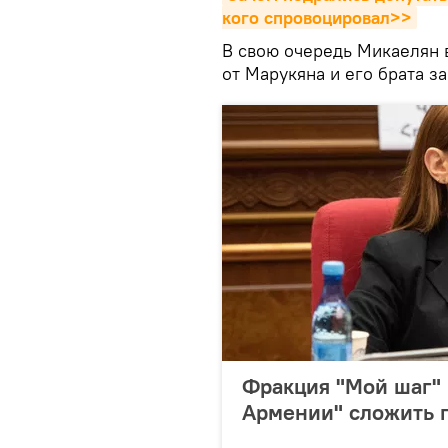
кого спровоцировал>>
В свою очередь Микаелян 
от Марукяна и его брата за
Фракция "Мой шаг"
Армении" сложить п