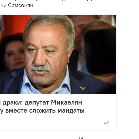
Ани Самсонян.
 драки: депутат Микаелян
у вместе сложить мандаты