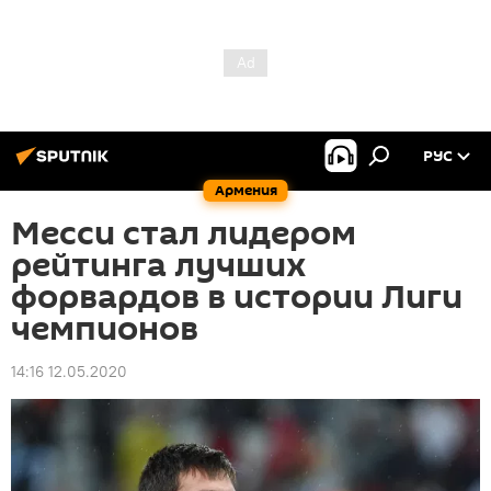
РУС
Армения
Месси стал лидером
рейтинга лучших
форвардов в истории Лиги
чемпионов
14:16 12.05.2020