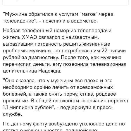
"Мужчина обратился к услугам "магов" через
телевидение", - пояснили в ведомстве.
Набрав телефонный номер из телепередачи,
житель ХМАО связался с неизвестным,
выразившим готовность решить жизненные
проблемы мужчины, но потребовавшим 22 тысячи
рублей за диагностику. После того, как мужчина
перечислил деньги, ему позвонила телевизионная
целительница Надежда.
"Она сказала, что у мужчины все плохо и его
необходимо срочно лечить от всевозможных
болезней, а также снять порчу, сглаз, родовое
проклятие. В общей сложности югорчанин перевел
1,1 миллиона рублей", - подчеркнули в пресс-
службе.
По данному факту возбуждено уголовное дело по
статье о мошенничестве, полицейские