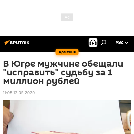
РУС
Армения
В Югре мужчине обещали
"исправить" судьбу за 1
миллион рублей
11:05 12.05.2020