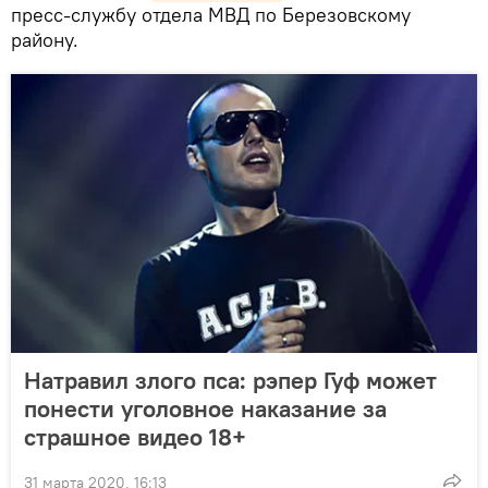
пресс-службу отдела МВД по Березовскому
району.
Натравил злого пса: рэпер Гуф может
понести уголовное наказание за
страшное видео 18+
31 марта 2020, 16:13