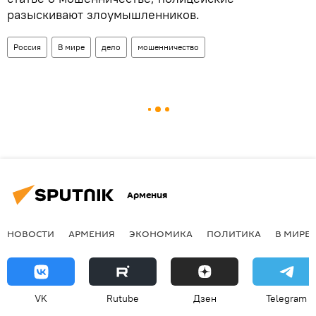
разыскивают злоумышленников.
Россия
В мире
дело
мошенничество
Армения
НОВОСТИ
АРМЕНИЯ
ЭКОНОМИКА
ПОЛИТИКА
В МИРЕ
VK
Rutube
Дзен
Telegram