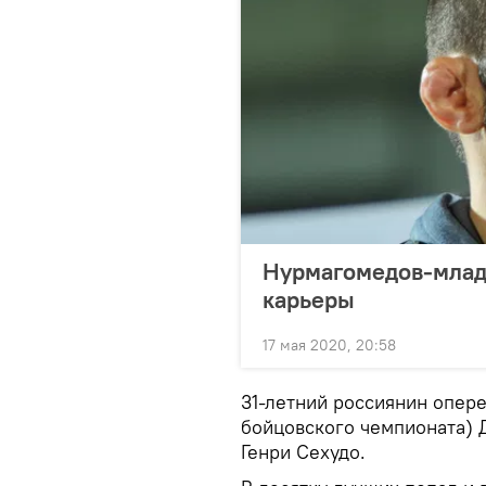
Нурмагомедов-млад
карьеры
17 мая 2020, 20:58
31-летний россиянин опер
бойцовского чемпионата) 
Генри Сехудо.