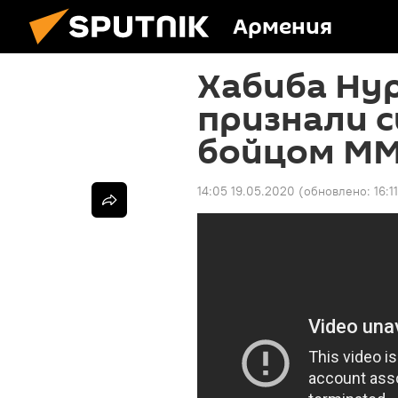
Армения
Хабиба Ну
признали 
бойцом ММ
14:05 19.05.2020
(обновлено:
16:1