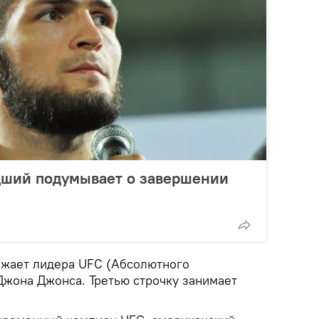
ший подумывает о завершении
ежает лидера UFC (Абсолютного
Джона Джонса. Третью строчку занимает