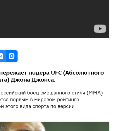
опережает лидера UFC (Абсолютного
та) Джона Джонса.
оссийский боец смешанного стиля (MMA)
тся первым в мировом рейтинге
й этого вида спорта по версии