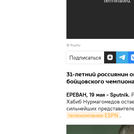
©
Ruptly
Подписаться
31-летний россиянин 
бойцовского чемпиона
ЕРЕВАН, 19 мая - Sputnik.
Р
Хабиб Нурмагомедов остае
сильнейших представителе
телекомпании ESPN
.