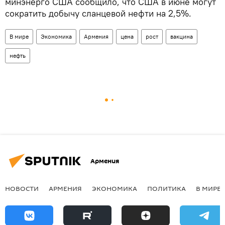
минэнерго США сообщило, что США в июне могут
сократить добычу сланцевой нефти на 2,5%.
В мире
Экономика
Армения
цена
рост
вакцина
нефть
Армения
НОВОСТИ
АРМЕНИЯ
ЭКОНОМИКА
ПОЛИТИКА
В МИРЕ