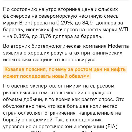
По состоянию на утро вторника цена июльских
фьючерсов на североморскую нефтяную смесь
марки Brent росла на 0,29%, до 34,91 доллара за
баррель, июльских фьючерсов на нефть марки WTI
- на 0,35%, до 31,76 доллара за баррель.
Во вторник биотехнологическая компания Moderna
заявила о хороших результатах при клинических
испытаниях вакцины от коронавируса.
Ковалев пояснил, почему за ростом цен на нефть 
может последовать новый обвал>>
По оценке экспертов, оптимизм на сырьевом
рынке вызван тем, что компании сокращают
объемы добычи, в то время как растет спрос. Это
обусловлено тем, что все большее количество
стран ослабляет ограничения, направленные на
борьбу с пандемией. Так, в понедельник
управление энергетической информации (EIA)