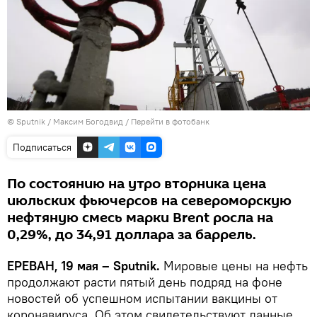
© Sputnik / Максим Богодвид
/
Перейти в фотобанк
Подписаться
По состоянию на утро вторника цена
июльских фьючерсов на североморскую
нефтяную смесь марки Brent росла на
0,29%, до 34,91 доллара за баррель.
ЕРЕВАН, 19 мая – Sputnik.
Мировые цены на нефть
продолжают расти пятый день подряд на фоне
новостей об успешном испытании вакцины от
коронавируса. Об этом свидетельствуют данные