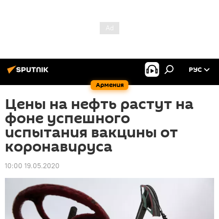
РУС
Армения
Цены на нефть растут на
фоне успешного
испытания вакцины от
коронавируса
10:00 19.05.2020