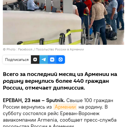
© Photo :
Facebook / Посольство России в Армении
Подписаться
Всего за последний месяц из Армении на
родину вернулись более 440 граждан
России, отмечает дипмиссия.
ЕРЕВАН, 23 мая – Sputnik.
Свыше 100 граждан
России вернулись из
Армении
на родину. В
субботу состоялся рейс Ереван-Воронеж
авиакомпании Armenia, сообщает пресс-служба
посольства России в Армении.