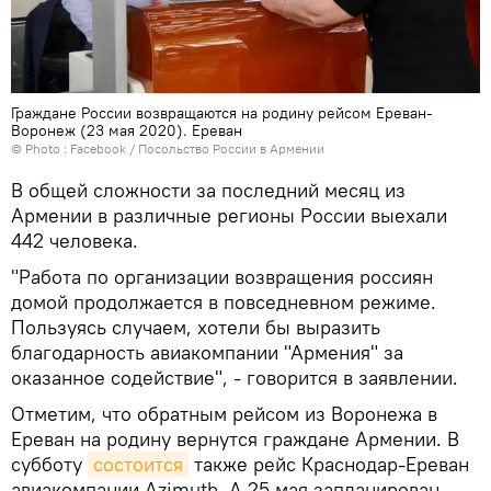
Граждане России возвращаются на родину рейсом Ереван-
Воронеж (23 мая 2020). Еревaн
© Photo :
Facebook / Посольство России в Армении
В общей сложности за последний месяц из
Армении в различные регионы России выехали
442 человека.
"Работа по организации возвращения россиян
домой продолжается в повседневном режиме.
Пользуясь случаем, хотели бы выразить
благодарность авиакомпании "Армения" за
оказанное содействие", - говорится в заявлении.
Отметим, что обратным рейсом из Воронежа в
Ереван на родину вернутся граждане Армении. В
субботу
состоится
также рейс Краснодар-Ереван
авиакомпании Azimuth. А 25 мая запланирован