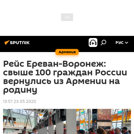
РУС
Армения
Рейс Ереван-Воронеж:
свыше 100 граждан России
вернулись из Армении на
родину
13:57 23.05.2020