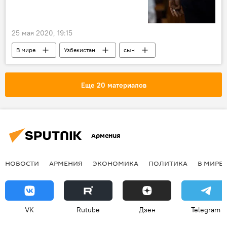
25 мая 2020, 19:15
В мире
Узбекистан
сын
женщина
Еще 20 материалов
Армения
НОВОСТИ
АРМЕНИЯ
ЭКОНОМИКА
ПОЛИТИКА
В МИРЕ
VK
Rutube
Дзен
Telegram