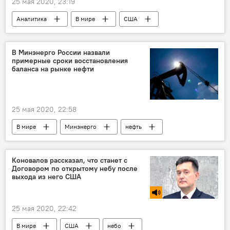
25 мая 2020, 23:19
Аналитика
В мире
США
Пандемия
Иран
В Минэнерго России назвали
примерные сроки восстановления
баланса на рынке нефти
25 мая 2020, 22:58
В мире
Минэнерго
нефть
Коновалов рассказал, что станет с
Договором по открытому небу после
выхода из него США
25 мая 2020, 22:42
В мире
США
небо