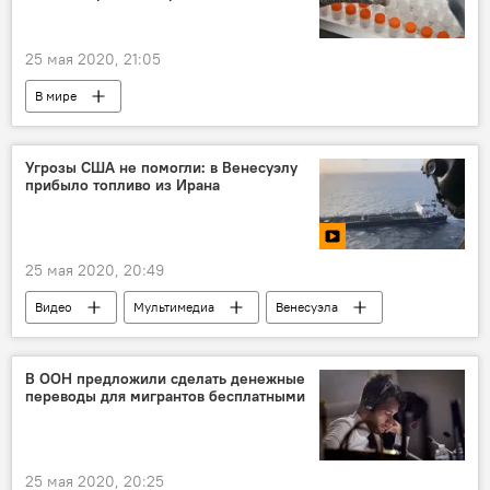
25 мая 2020, 21:05
В мире
Угрозы США не помогли: в Венесуэлу
прибыло топливо из Ирана
25 мая 2020, 20:49
Видео
Мультимедиа
Венесуэла
США
угроза
В ООН предложили сделать денежные
переводы для мигрантов бесплатными
25 мая 2020, 20:25