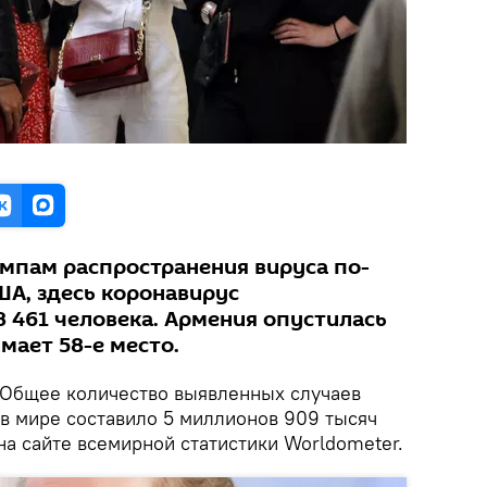
емпам распространения вируса по-
А, здесь коронавирус
8 461 человека. Армения опустилась
имает 58-е место.
Общее количество выявленных случаев
в мире составило 5 миллионов 909 тысяч
на сайте всемирной статистики Worldometer.