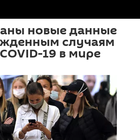
аны новые данные
ржденным случаям
COVID-19 в мире