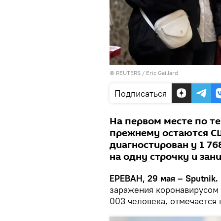
©
REUTERS
/ Eric Gaillard
Подписаться
На первом месте по т
прежнему остаются СШ
диагностирован у 1 76
на одну строчку и зан
ЕРЕВАН, 29 мая – Sputnik.
заражения коронавирусом 
003 человека, отмечается 