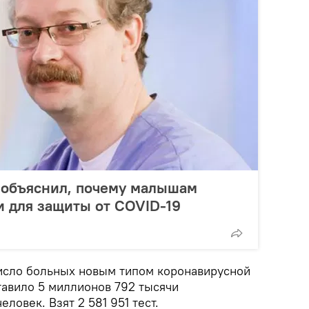
 объяснил, почему малышам
и для защиты от COVID-19
число больных новым типом коронавирусной
авило 5 миллионов 792 тысячи
человек. Взят 2 581 951 тест.