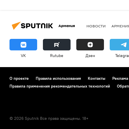
Армения
НОВОСТИ
АРМЕНИ
VK
Rutube
Дзен
Telegr
О проекте
Правила использования
Контакты
Реклама
Правила применения рекомендательных технологий
Обрат
© 2026 Sputnik Все права защищены. 18+