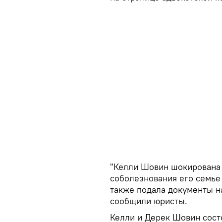
"Келли Шовин шокирована
соболезнования его семье 
также подала документы н
сообщили юристы.
Келли и Дерек Шовин состо