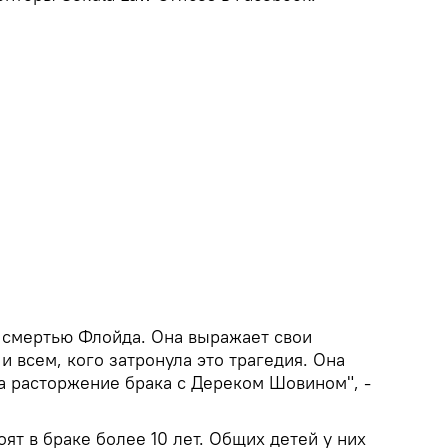
 смертью Флойда. Она выражает свои
и всем, кого затронула это трагедия. Она
а расторжение брака с Дереком Шовином", -
ят в браке более 10 лет. Общих детей у них