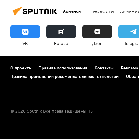
Армения
НОВОСТИ
АРМЕНИ
VK
Rutube
Дзен
Telegr
О проекте
Правила использования
Контакты
Реклама
Правила применения рекомендательных технологий
Обрат
© 2026 Sputnik Все права защищены. 18+