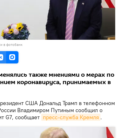
и в фотобанк
менялись также мнениями о мерах по
ением коронавируса, принимаемых в
резидент США Дональд Трамп в телефонном
 России Владимиром Путиным сообщил о
ит G7, сообщает
пресс-служба Кремля
.