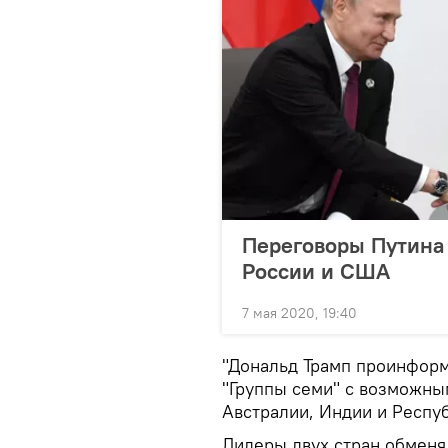
Переговоры Путина 
России и США
7 мая 2020, 19:40
"Дональд Трамп проинформ
"Группы семи" с возможны
Австралии, Индии и Респуб
Лидеры двух стран обменя