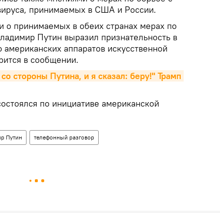
ируса, принимаемых в США и России.
 о принимаемых в обеих странах мерах по
Владимир Путин выразил признательность в
ю американских аппаратов искусственной
орится в сообщении.
со стороны Путина, и я сказал: беру!" Трамп 
состоялся по инициативе американской
р Путин
телефонный разговор