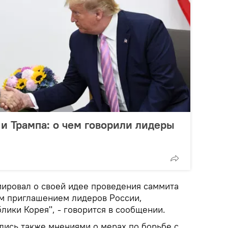
и Трампа: о чем говорили лидеры
ировал о своей идее проведения саммита
м приглашением лидеров России,
лики Корея", - говорится в сообщении.
лись также мнениями о мерах по борьбе с