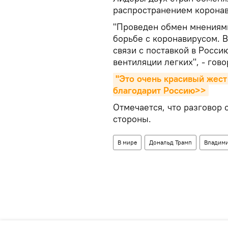
распространением коронав
"Проведен обмен мнениями
борьбе с коронавирусом. 
связи с поставкой в Росси
вентиляции легких", - гов
"Это очень красивый жест 
благодарит Россию>>
Отмечается, что разговор 
стороны.
В мире
Дональд Трамп
Владими