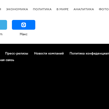
Я
ЭКОНОМИКА
ПОЛИТИКА
В МИРЕ
АНАЛИТИКА
ФОТО
am
Макс
Пресс-релизы
Новости компаний
Политика конфиденциал
ная связь