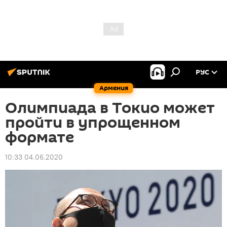
РУС
Армения
Олимпиада в Токио может
пройти в упрощенном
формате
10:33 04.06.2020