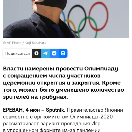
© AP Photo / Koji Sasahara
Подписаться
Власти намерены провести Олимпиаду
с сокращением числа участников
церемоний открытия и закрытия. Кроме
того, может быть уменьшено количество
зрителей на трибунах.
ЕРЕВАН, 4 июн – Sputnik.
Правительство Японии
совместно с оргкомитетом Олимпиады-2020
рассматривает вариант проведения Игр
в упрощенном формате из-за пандемии