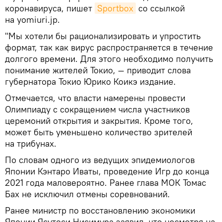
коронавируса, пишет
Sportbox
со ссылкой
на yomiuri.jp.
"Мы хотели бы рационализировать и упростить
формат, так как вирус распространяется в течение
долгого времени. Для этого необходимо получить
понимание жителей Токио, — приводит слова
губернатора Токио Юрико Коикэ издание.
Отмечается, что власти намерены провести
Олимпиаду с сокращением числа участников
церемоний открытия и закрытия. Кроме того,
может быть уменьшено количество зрителей
на трибунах.
По словам одного из ведущих эпидемиологов
Японии Кэнтаро Иваты, проведение Игр до конца
2021 года маловероятно. Ранее глава МОК Томас
Бах не исключил отмены соревнований.
Ранее министр по восстановлению экономики
Японии Ясутоси Нисимура заявил, что несмотря на