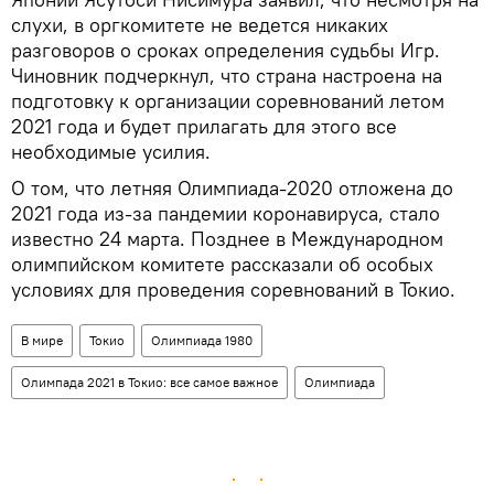
слухи, в оргкомитете не ведется никаких
разговоров о сроках определения судьбы Игр.
Чиновник подчеркнул, что страна настроена на
подготовку к организации соревнований летом
2021 года и будет прилагать для этого все
необходимые усилия.
О том, что летняя Олимпиада-2020 отложена до
2021 года из-за пандемии коронавируса, стало
известно 24 марта. Позднее в Международном
олимпийском комитете рассказали об особых
условиях для проведения соревнований в Токио.
В мире
Токио
Олимпиада 1980
Олимпада 2021 в Токио: все самое важное
Олимпиада