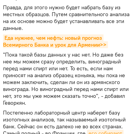
Правда, для этого нужно будет набрать базу из
местных образцов. Путем сравнительного анализа
на их основе можно будет устанавливать все эти
данные.
Еда нужнее, чем нефть: новый прогноз 
Всемирного Банка и урок для Армении>>
"Пока такой базы данных у нас нет. Но даже без
нее мы можем сразу определить, виноградный
перед нами спирт или нет. То есть, если нам
приносят на анализ образец коньяка, мы пока не
можем заключить, сделан ли он из армянского
винограда. Но виноградный перед нами спирт или
нет, это мы уже можем сказать точно", - добавил
Геворкян.
Постепенно лабораторный центр наберет базу
изотопных анализов, так называемый изотопный
банк. Сейчас он есть далеко не во всех странах.
Самый полный - во Франции, где
его собирают 