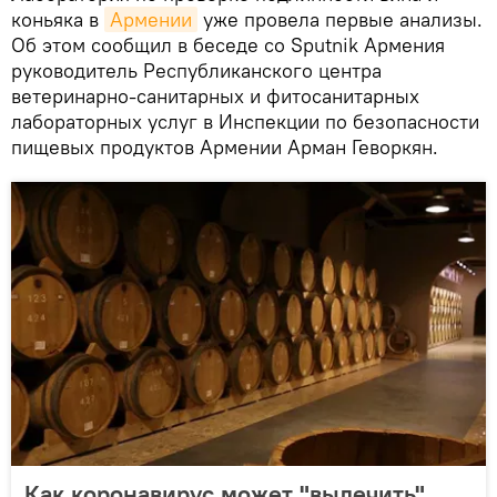
коньяка в
Армении
уже провела первые анализы.
Об этом сообщил в беседе со Sputnik Армения
руководитель Республиканского центра
ветеринарно-санитарных и фитосанитарных
лабораторных услуг в Инспекции по безопасности
пищевых продуктов Армении Арман Геворкян.
Как коронавирус может "вылечить"