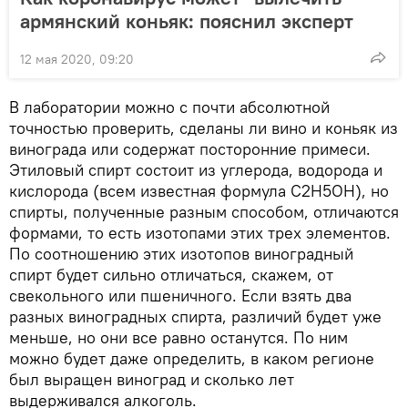
армянский коньяк: пояснил эксперт
12 мая 2020, 09:20
В лаборатории можно с почти абсолютной
точностью проверить, сделаны ли вино и коньяк из
винограда или содержат посторонние примеси.
Этиловый спирт состоит из углерода, водорода и
кислорода (всем известная формула C2H5OH), но
спирты, полученные разным способом, отличаются
формами, то есть изотопами этих трех элементов.
По соотношению этих изотопов виноградный
спирт будет сильно отличаться, скажем, от
свекольного или пшеничного. Если взять два
разных виноградных спирта, различий будет уже
меньше, но они все равно останутся. По ним
можно будет даже определить, в каком регионе
был выращен виноград и сколько лет
выдерживался алкоголь.