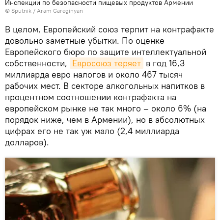
Инспекции по безопасности пищевых продуктов Армении
© Sputnik / Aram Gareginyan
В целом, Европейский союз терпит на контрафакте
довольно заметные убытки. По оценке
Европейского бюро по защите интеллектуальной
собственности,
Евросоюз теряет
в год 16,3
миллиарда евро налогов и около 467 тысяч
рабочих мест. В секторе алкогольных напитков в
процентном соотношении контрафакта на
европейском рынке не так много – около 6% (на
порядок ниже, чем в Армении), но в абсолютных
цифрах его не так уж мало (2,4 миллиарда
долларов).