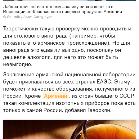
Лаборатория по изотопному анализу вина и коньяка в
Инспекции по безопасности пищевых продуктов Армении
© Sputnik / Aram Gareginyan
Теоретически такую проверку можно проводить и
для столового винограда (например, чтобы
показать его армянское происхождение). Но для
винограда это едва ли выгодно, поскольку он
дешевле алкоголя, для него это может быть
невыгодно.
Заключение армянской национальной лаборатории
будет признаваться во всех странах ЕАЭС. Этому
поможет и качество оборудования, полученного из
России. Кроме
Армении
, из стран бывшего СССР
такая комплектация изотопных приборов пока есть
только в самой России, добавил Геворкян.