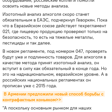
оборудования, российские коллеги помогли
освоить новые методы анализа.
Изотопный анализ алкоголя скоро станет
обязательным в ЕАЭС, подчеркнул Геворкян. Пока
что в Евразийском союзе действует техрегламент
021, где пищевую продукцию проверяют только на
безопасность, то есть на тяжелые металлы,
пестициды и так далее.
В новом регламенте, под номером 047, проверять
будут уже и подлинность товаров. Для алкоголя в
качестве метода принят изотопный анализ, он
вступит в силу как обязательный в конце года. Но
это на наднациональном, евразийском уровне. А в
российских национальных регламентах он
прописан уже с 2015 года.
В Армении предложили новый способ борьбы с 
контрафактным коньяком>>
"А поскольку основным рынком для наших