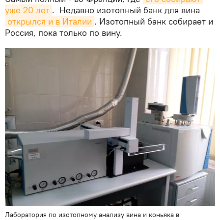
уже 20 лет
. Недавно изотопный банк для вина
открылся и в Италии
. Изотопный банк собирает и
Россия, пока только по вину.
Лаборатория по изотопному анализу вина и коньяка в