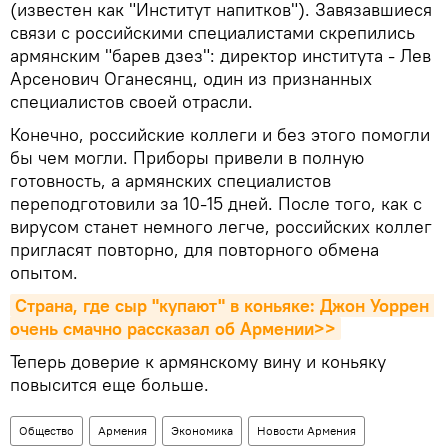
(известен как "Институт напитков"). Завязавшиеся
связи с российскими специалистами скрепились
армянским "барев дзез": директор института - Лев
Арсенович Оганесянц, один из признанных
специалистов своей отрасли.
Конечно, российские коллеги и без этого помогли
бы чем могли. Приборы привели в полную
готовность, а армянских специалистов
переподготовили за 10-15 дней. После того, как с
вирусом станет немного легче, российских коллег
пригласят повторно, для повторного обмена
опытом.
Страна, где сыр "купают" в коньяке: Джон Уоррен 
очень смачно рассказал об Армении>>
Теперь доверие к армянскому вину и коньяку
повысится еще больше.
Общество
Армения
Экономика
Новости Армения