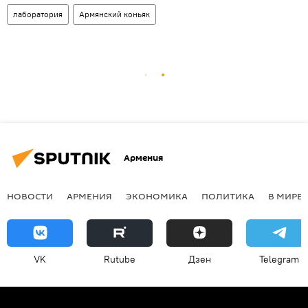
лаборатория
Армянский коньяк
Армения
НОВОСТИ
АРМЕНИЯ
ЭКОНОМИКА
ПОЛИТИКА
В МИРЕ
VK
Rutube
Дзен
Telegram