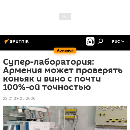
РУС
Армения
Супер-лаборатория:
Армения может проверять
коньяк и вино с почти
100%-ой точностью
22:21 09.06.2020