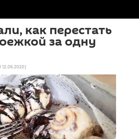
али, как перестать
оежкой за одну
1 12.06.2020
)