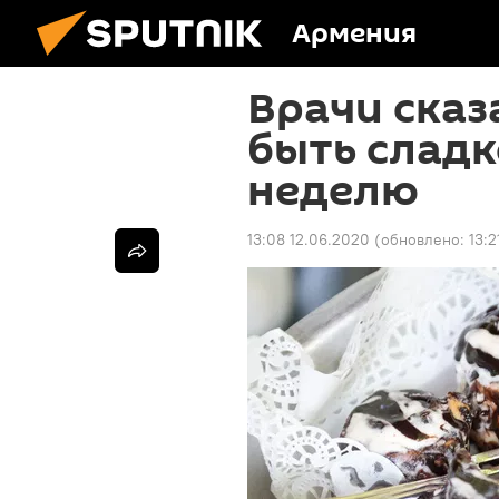
Армения
Врачи сказ
быть сладк
неделю
13:08 12.06.2020
(обновлено:
13:2