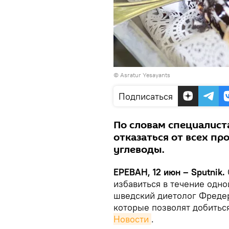
© Asratur Yesayants
Подписаться
По словам специалиста
отказаться от всех п
углеводы.
ЕРЕВАН, 12 июн – Sputnik.
избавиться в течение одно
шведский диетолог Фредер
которые позволят добиться
Новости
.