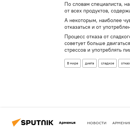
По словам специалиста, на
от всех продуктов, содер
А некоторым, наиболее чу
отказаться и от употребле
Процесс отказа от сладког
советует больше двигаться
стрессов и употреблять пи
В мире
диета
сладкое
отка
Армения
НОВОСТИ
АРМЕНИ