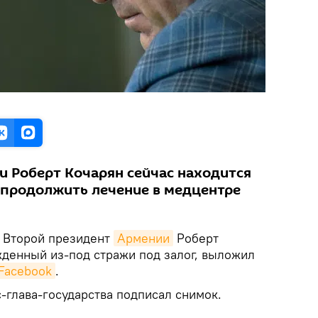
и Роберт Кочарян сейчас находится
 продолжить лечение в медцентре
Второй президент
Армении
Роберт
жденный из-под стражи под залог, выложил
Facebook
.
с-глава-государства подписал снимок.