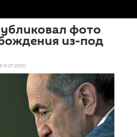
публиковал фото
бождения из-под
9 13.07.2023
)