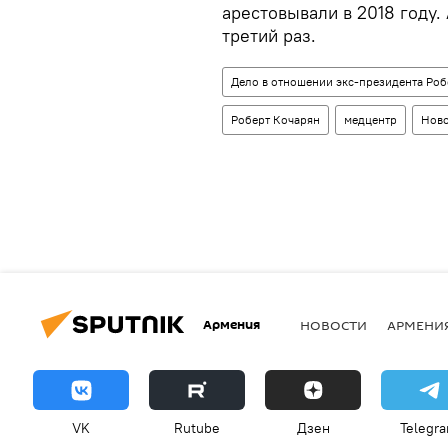
арестовывали в 2018 году.
третий раз.
Дело в отношении экс-президента Роб
Роберт Кочарян
медцентр
Ново
Армения
НОВОСТИ
АРМЕНИ
VK
Rutube
Дзен
Telegr