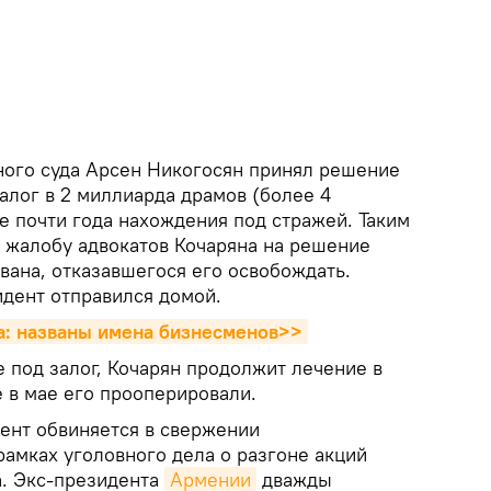
ного суда Арсен Никогосян принял решение
алог в 2 миллиарда драмов (более 4
е почти года нахождения под стражей. Таким
л жалобу адвокатов Кочаряна на решение
вана, отказавшегося его освобождать.
идент отправился домой.
на: названы имена бизнесменов>>
 под залог, Кочарян продолжит лечение в
 в мае его прооперировали.
ент обвиняется в свержении
рамках уголовного дела о разгоне акций
а. Экс-президента
Армении
дважды