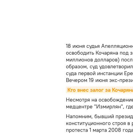
18 июня судья Апелляцион
освободить Кочаряна под з
миллионов долларов) посл
образом, суд удовлетвори
суда первой инстанции Ере
Вечером 19 июня экс-през
Кто внес залог за Кочаря
Несмотря на освобождение
медцентре "Измирлян", где
Напомним, бывший презид
конституционного строя в 
протеста 1 марта 2008 год