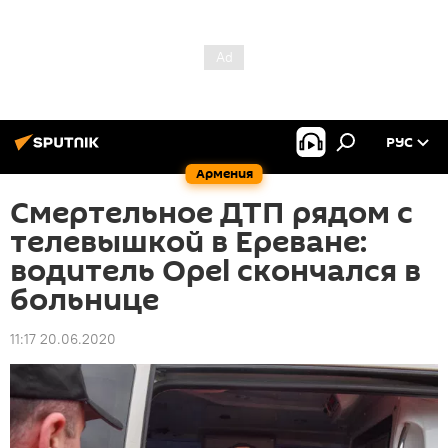
РУС
Армения
Смертельное ДТП рядом с
телевышкой в Ереване:
водитель Opel скончался в
больнице
11:17 20.06.2020