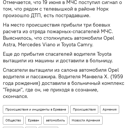
Отмечается, что 19 июня в МЧС поступил сигнал о
том, что рядом с телевышкой в районе Норк
произошло ДТП, есть пострадавшие.
На место происшествия прибыли три боевых
расчета из отряда пожарных-спасателей МЧС.
Выяснилось, что столкнулись автомобили Opel
Astra, Mercedes Viano и Toyota Camry.
Еще до прибытия спасателей водителя Toyota
вытащили из машины и доставили в больницу.
Спасатели вытащили из салона автомобиля Opel
водителя и пассажира. Водителя Манвела Х. (1959
года рождения) доставили в больничный комплекс
"Гераци", где он, не приходя в сознание,
скончался.
Происшествия и инциденты в Ереване
Происшествия
Армения
Общество
Ереван
автомобиль
Новости Армения