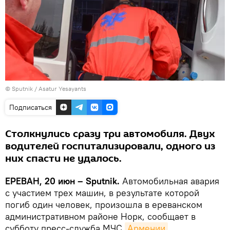
© Sputnik / Asatur Yesayants
Подписаться
Столкнулись сразу три автомобиля. Двух
водителей госпитализировали, одного из
них спасти не удалось.
ЕРЕВАН, 20 июн – Sputnik.
Автомобильная авария
с участием трех машин, в результате которой
погиб один человек, произошла в ереванском
административном районе Норк, сообщает в
субботу пресс-служба МЧС
Армении
.