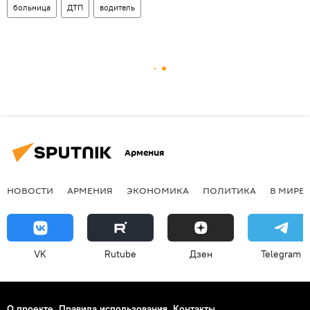
больница
ДТП
водитель
Армения
НОВОСТИ
АРМЕНИЯ
ЭКОНОМИКА
ПОЛИТИКА
В МИРЕ
VK
Rutube
Дзен
Telegram
О проекте
Правила использования
Контакты