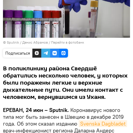
© Sputnik / Денис Абрамов
/
Перейти в фотобанк
Подписаться
В поликлинику района Свердшё
обратились несколько человек, у которых
были поражены легкие и верхние
дыхательные пути. Они имели контакт с
человеком, вернувшимся из Уханя.
ЕРЕВАН, 24 июн – Sputnik.
Коронавирус нового
типа мог быть занесен в Швецию в декабре 2019
года. Об этом сказал изданию
Svenska Dagbladet
врач-инфекционист региона Даларна Андерс