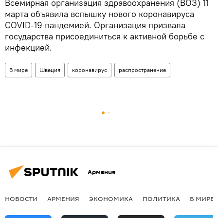
Всемирная организация здравоохранения (ВОЗ) 11
марта объявила вспышку нового коронавируса
COVID-19 пандемией. Организация призвала
государства присоединиться к активной борьбе с
инфекцией.
В мире
Швеция
коронавирус
распространение
Армения
НОВОСТИ
АРМЕНИЯ
ЭКОНОМИКА
ПОЛИТИКА
В МИРЕ