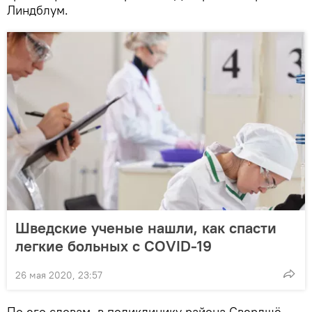
Линдблум.
Шведские ученые нашли, как спасти
легкие больных с CОVID-19
26 мая 2020, 23:57
По его словам, в поликлинику района Свердшё