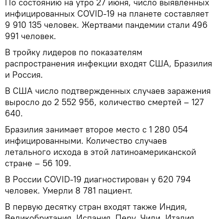
По состоянию на утро 27 июня, число выявленных
инфицированных COVID-19 на планете составляет
9 910 135 человек. Жертвами пандемии стали 496
991 человек.
В тройку лидеров по показателям
распространения инфекции входят США, Бразилия
и Россия.
В США число подтвержденных случаев заражения
выросло до 2 552 956, количество смертей – 127
640.
Бразилия занимает второе место с 1 280 054
инфицированными. Количество случаев
летального исхода в этой латиноамериканской
стране – 56 109.
В России COVID-19 диагностирован у 620 794
человек. Умерли 8 781 пациент.
В первую десятку стран входят также Индия,
Великобритания, Испания, Перу, Чили, Италия,