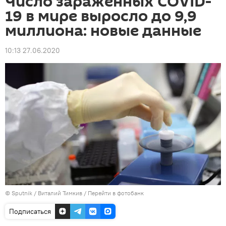
Число зараженных COVID-
19 в мире выросло до 9,9
миллиона: новые данные
10:13 27.06.2020
© Sputnik / Виталий Тимкив
/
Перейти в фотобанк
Подписаться