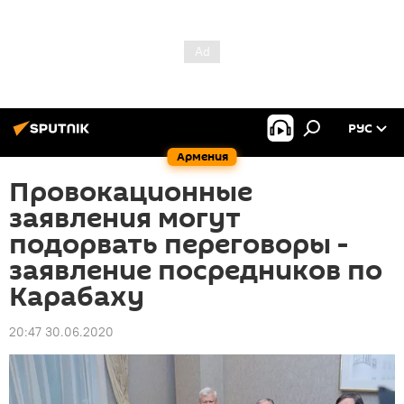
РУС
Армения
Провокационные
заявления могут
подорвать переговоры -
заявление посредников по
Карабаху
20:47 30.06.2020