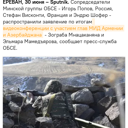
ЕРЕВАН, 30 июня – Sputnik.
Сопредседатели
Минской группы ОБСЕ - Игорь Попов, Россия,
Стефан Висконти, Франция и Эндрю Шофер -
распространили заявление по итогам
видеоконференции с участием глав МИД Армении 
и Азербайджана
- Зограба Мнацаканяна и
Эльмара Мамедъярова, сообщает пресс-служба
ОБСЕ.