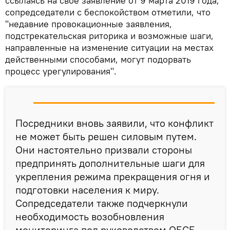
ссылаясь на свое заявление от 9 марта 2019 года,
сопредседатели с беспокойством отметили, что
"недавние провокационные заявления,
подстрекательская риторика и возможные шаги,
направленные на изменение ситуации на местах
действенными способами, могут подорвать
процесс урегулирования".
Посредники вновь заявили, что конфликт
не может быть решен силовым путем.
Они настоятельно призвали стороны
предпринять дополнительные шаги для
укрепления режима прекращения огня и
подготовки населения к миру.
Сопредседатели также подчеркнули
необходимость возобновления
мониторинга под руководством ОБСЕ,