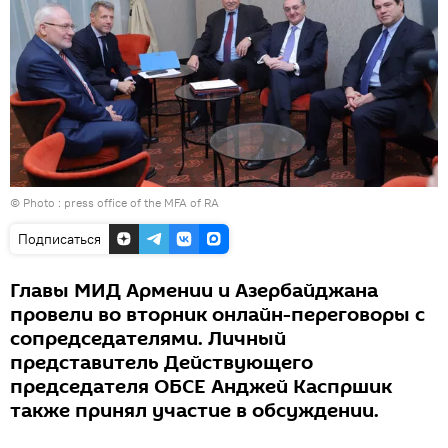
© Photo : press office of the MFA of RA
Подписаться
Главы МИД Армении и Азербайджана
провели во вторник онлайн-переговоры с
сопредседателями. Личный
представитель Действующего
председателя ОБСЕ Анджей Каспршик
также принял участие в обсуждении.