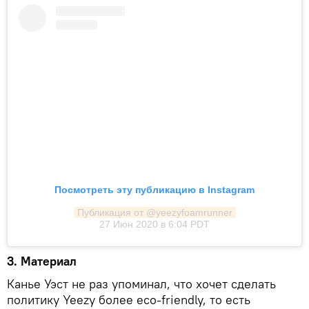
Посмотреть эту публикацию в Instagram
Публикация от @yeezyfoamrunner
27 Июн 2020 в 6:04 PDT
3. Материал
Канье Уэст не раз упоминал, что хочет сделать
политику Yeezy более eco-friendly, то есть