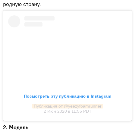
родную страну.
Посмотреть эту публикацию в Instagram
Публикация от @yeezyfoamrunner
2 Июн 2020 в 11:55 PDT
2. Модель