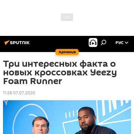
РУС
Армения
Три интересных факта о
новых кроссовках Yeezy
Foam Runner
11:28 07.07.2020