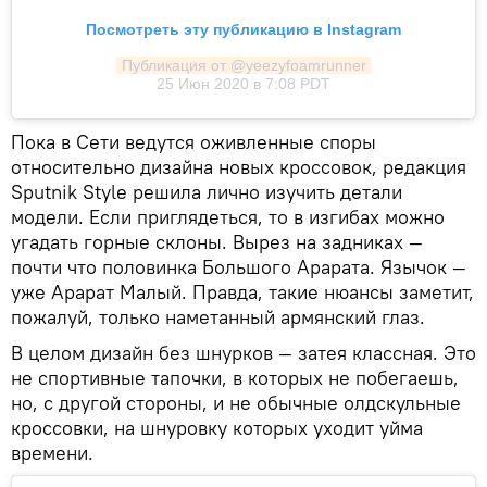
Посмотреть эту публикацию в Instagram
Публикация от @yeezyfoamrunner
25 Июн 2020 в 7:08 PDT
Пока в Сети ведутся оживленные споры
относительно дизайна новых кроссовок, редакция
Sputnik Style решила лично изучить детали
модели. Если приглядеться, то в изгибах можно
угадать горные склоны. Вырез на задниках —
почти что половинка Большого Арарата. Язычок —
уже Арарат Малый. Правда, такие нюансы заметит,
пожалуй, только наметанный армянский глаз.
В целом дизайн без шнурков — затея классная. Это
не спортивные тапочки, в которых не побегаешь,
но, с другой стороны, и не обычные олдскульные
кроссовки, на шнуровку которых уходит уйма
времени.