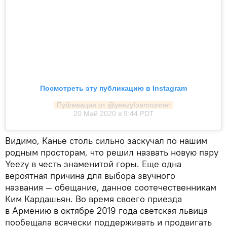
Посмотреть эту публикацию в Instagram
Публикация от @yeezyfoamrunner
20 Май 2020 в 9:44 PDT
Видимо, Канье столь сильно заскучал по нашим
родным просторам, что решил назвать новую пару
Yeezy в честь знаменитой горы. Еще одна
вероятная причина для выбора звучного
названия — обещание, данное соотечественникам
Ким Кардашьян. Во время своего приезда
в Армению в октябре 2019 года светская львица
пообещала всячески поддерживать и продвигать