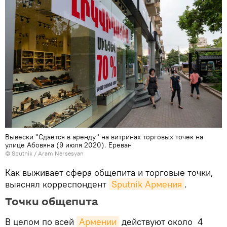
Вывески "Сдается в аренду" на витринах торговых точек на
улице Абовяна (9 июля 2020). Еревaн
© Sputnik / Aram Nersesyan
Как выживает сфера общепита и торговые точки,
выяснял корреспондент
Sputnik Армения
.
Точки общепита
В целом по всей
Армении
действуют около 4