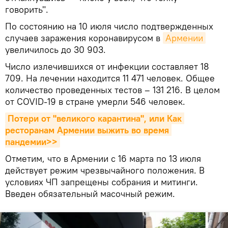
говорить".
По состоянию на 10 июля число подтвержденных
случаев заражения коронавирусом в
Армении
увеличилось до 30 903.
Число излечившихся от инфекции составляет 18
709. На лечении находится 11 471 человек. Общее
количество проведенных тестов – 131 216. В целом
от COVID-19 в стране умерли 546 человек.
Потери от "великого карантина", или Как 
ресторанам Армении выжить во время 
пандемии>>
Отметим, что в Армении с 16 марта по 13 июля
действует режим чрезвычайного положения. В
условиях ЧП запрещены собрания и митинги.
Введен обязательный масочный режим.