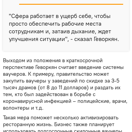
"Сфера работает в ущерб себе, чтобы
просто обеспечить рабочие места
сотрудникам и, затаив дыхание, ждет
улучшения ситуации", - сказал Геворкян.
Выходом из положения в краткосрочной
перспективе Геворкян считает введение системы
ваучеров. К примеру, правительство может
закупить ваучеры у заведений по скидке за 3-5
тысяч драмов (от 8 до 11 долларов) и раздать их
тем, кто был задействован в борьбе с
коронавирусной инфекцией – полицейские, врачи,
волонтеры и т.д.
Такая мера поможет несколько активизировать
ресторанную жизнь. Бизнес также планирует
использовать долгосрочные скидочные ваучеры