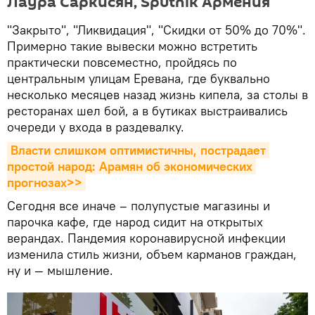
Лаура Саркисян, Sputnik Армения
"Закрыто", "Ликвидация", "Скидки от 50% до 70%".
Примерно такие вывески можно встретить
практически повсеместно, пройдясь по
центральным улицам Еревана, где буквально
несколько месяцев назад жизнь кипела, за столы в
ресторанах шел бой, а в бутиках выстраивались
очереди у входа в раздевалку.
Власти слишком оптимистичны, пострадает 
простой народ: Арамян об экономических 
прогнозах>>
Сегодня все иначе – полупустые магазины и
парочка кафе, где народ сидит на открытых
верандах. Пандемия коронавирусной инфекции
изменила стиль жизни, объем карманов граждан,
ну и — мышление.