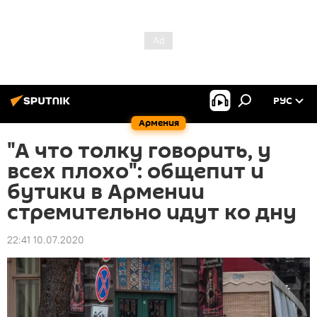
РУС
Армения
"А что толку говорить, у
всех плохо": общепит и
бутики в Армении
стремительно идут ко дну
22:41 10.07.2020