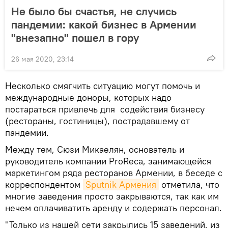
Не было бы счастья, не случись
пандемии: какой бизнес в Армении
"внезапно" пошел в гору
26 мая 2020, 23:14
Несколько смягчить ситуацию могут помочь и
международные доноры, которых надо
постараться привлечь для содействия бизнесу
(рестораны, гостиницы), пострадавшему от
пандемии.
Между тем, Сюзи Микаелян, основатель и
руководитель компании ProReca, занимающейся
маркетингом ряда ресторанов Армении, в беседе с
корреспондентом
Sputnik Армения
отметила, что
многие заведения просто закрываются, так как им
нечем оплачиватить аренду и содержать персонал.
"Только из нашей сети закрылись 15 заведений, из