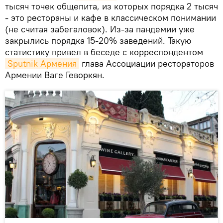
тысяч точек общепита, из которых порядка 2 тысяч
- это рестораны и кафе в классическом понимании
(не считая забегаловок). Из-за пандемии уже
закрылись порядка 15-20% заведений. Такую
статистику привел в беседе с корреспондентом
Sputnik Армения
глава Ассоциации рестораторов
Армении Ваге Геворкян.