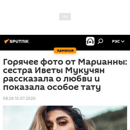
РУС
Армения
Горячее фото от Марианны:
сестра Иветы Мукучян
рассказала о любви и
показала особое тату
08:24 10.07.2020