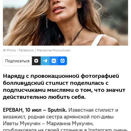
© Photo :
Facebook / Marianna Mukuchyan
Подписаться
Наряду с провокационной фотографией
болливудский стилист поделилась с
подписчиками мыслями о том, что значит
действительно любить себя.
ЕРЕВАН, 10 июл – Sputnik.
Известная стилист и
визажист, родная сестра армянской поп-дивы
Иветы Мукучян – Марианна Мукучян,
опубликовала на своей странице в Instagram очень