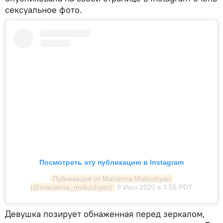
сексуальное фото.
Посмотреть эту публикацию в Instagram
Публикация от Marianna Mukuchyan 
(@marianna_mukuchyan)
9 Июл 2020 в 3:55 PDT
Девушка позирует обнаженная перед зеркалом,