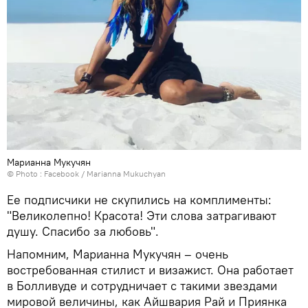
Марианна Мукучян
© Photo :
Facebook / Marianna Mukuchyan
Ее подписчики не скупились на комплименты:
"Великолепно! Красота! Эти слова затрагивают
душу. Спасибо за любовь".
Напомним, Марианна Мукучян – очень
востребованная стилист и визажист. Она работает
в Болливуде и сотрудничает с такими звездами
мировой величины, как Айшвария Рай и Приянка