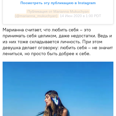
Посмотреть эту публикацию в Instagram
Публикация от Marianna Mukuchyan 
(@marianna_mukuchyan)
14 Июн 2020 в 1:00 PDT
Марианна считает, что любить себя – это
принимать себя целиком, даже недостатки. Ведь и
из них тоже складывается личность. При этом
девушка делает оговорку: любить себя – не значит
лениться, но просто быть добрее к себе.