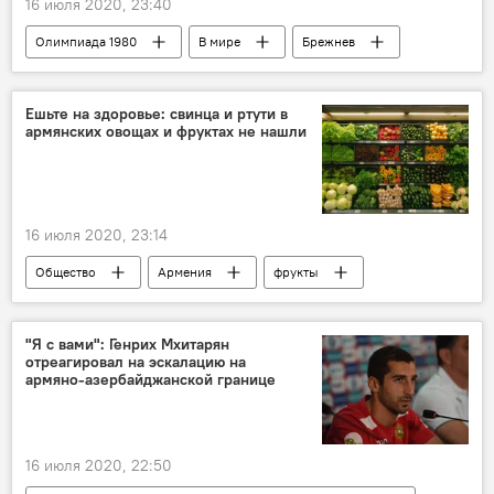
16 июля 2020, 23:40
Олимпиада 1980
В мире
Брежнев
Олимпиада
Ешьте на здоровье: свинца и ртути в
армянских овощах и фруктах не нашли
16 июля 2020, 23:14
Общество
Армения
фрукты
овощи
"Я с вами": Генрих Мхитарян
отреагировал на эскалацию на
армяно-азербайджанской границе
16 июля 2020, 22:50