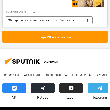
16 июля 2020, 19:41
Обострение ситуации на армяно-азербайджанской границе
Общество
Армения
Новости Армения
убежище
Еще 20 материалов
Армения
НОВОСТИ
АРМЕНИЯ
ЭКОНОМИКА
ПОЛИТИКА
В МИРЕ
VK
Rutube
Дзен
Telegram