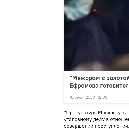
"Мажором с золотой
Ефремова готовится
10 июля 2020, 12:08
"Прокуратура Москвы утве
уголовному делу в отноше
совершении преступления, 