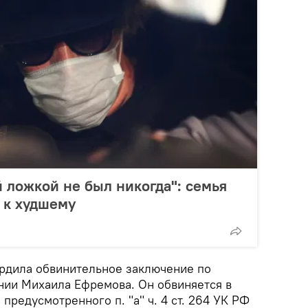
 ложкой не был никогда": семья
 к худшему
рдила обвинительное заключение по
нии Михаила Ефремова. Он обвиняется в
предусмотренного п. "а" ч. 4 ст. 264 УК РФ