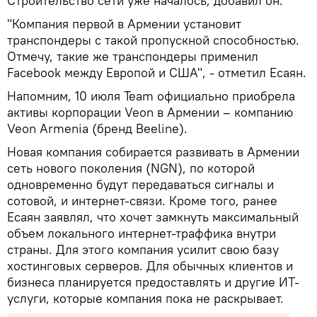
Строительство сети уже началось, добавил он.
"Компания первой в Армении установит
транспондеры с такой пропускной способностью.
Отмечу, такие же транспондеры применил
Facebook между Европой и США", - отметил Есаян.
Напомним, 10 июля Team официально приобрела
активы корпорации Veon в Армении – компанию
Veon Armenia (бренд Beeline).
Новая компания собирается развивать в Армении
сеть нового поколения (NGN), по которой
одновременно будут передаваться сигналы и
сотовой, и интернет-связи. Кроме того, ранее
Есаян заявлял, что хочет замкнуть максимальный
объем локального интернет-траффика внутри
страны. Для этого компания усилит свою базу
хостинговых серверов. Для обычных клиентов и
бизнеса планируется предоставлять и другие ИТ-
услуги, которые компания пока не раскрывает.