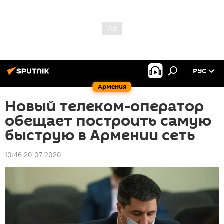
РУС
Армения
Новый телеком-оператор
обещает построить самую
быструю в Армении сеть
10:46 20.07.2020