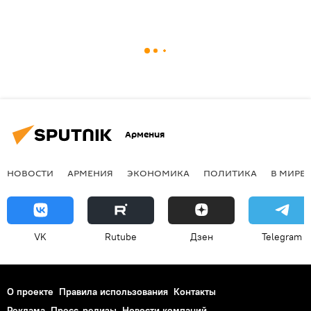
Армения
НОВОСТИ
АРМЕНИЯ
ЭКОНОМИКА
ПОЛИТИКА
В МИРЕ
VK
Rutube
Дзен
Telegram
О проекте
Правила использования
Контакты
Реклама
Пресс-релизы
Новости компаний