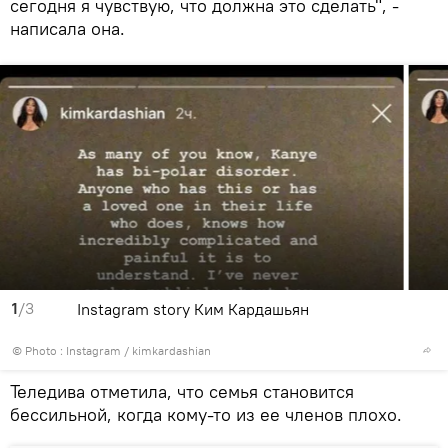
сегодня я чувствую, что должна это сделать", -
написала она.
1
/3
Instagram story Ким Кардашьян
© Photo :
Instagram / kimkardashian
Теледива отметила, что семья становится
бессильной, когда кому-то из ее членов плохо.