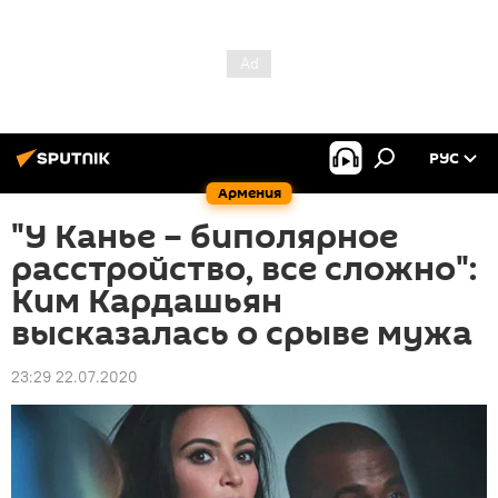
РУС
Армения
"У Канье – биполярное
расстройство, все сложно":
Ким Кардашьян
высказалась о срыве мужа
23:29 22.07.2020