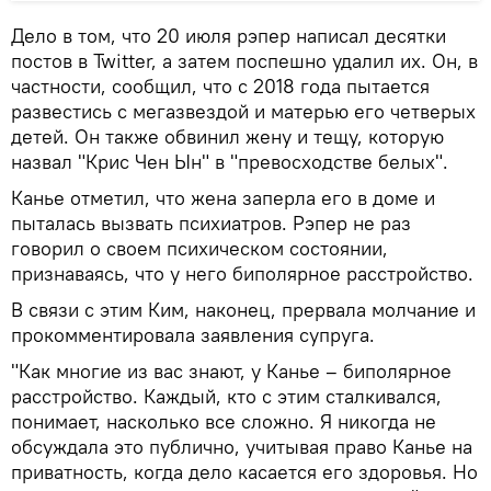
Дело в том, что 20 июля рэпер написал десятки
постов в Twitter, а затем поспешно удалил их. Он, в
частности, сообщил, что с 2018 года пытается
развестись с мегазвездой и матерью его четверых
детей. Он также обвинил жену и тещу, которую
назвал "Крис Чен Ын" в "превосходстве белых".
Канье отметил, что жена заперла его в доме и
пыталась вызвать психиатров. Рэпер не раз
говорил о своем психическом состоянии,
признаваясь, что у него биполярное расстройство.
В связи с этим Ким, наконец, прервала молчание и
прокомментировала заявления супруга.
"Как многие из вас знают, у Канье – биполярное
расстройство. Каждый, кто с этим сталкивался,
понимает, насколько все сложно. Я никогда не
обсуждала это публично, учитывая право Канье на
приватность, когда дело касается его здоровья. Но