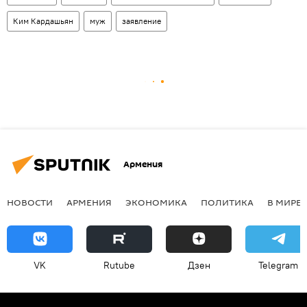
Ким Кардашьян
муж
заявление
Армения
НОВОСТИ
АРМЕНИЯ
ЭКОНОМИКА
ПОЛИТИКА
В МИРЕ
VK
Rutube
Дзен
Telegram