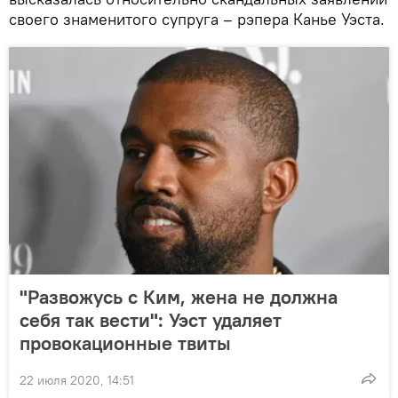
своего знаменитого супруга – рэпера Канье Уэста.
"Развожусь с Ким, жена не должна
себя так вести": Уэст удаляет
провокационные твиты
22 июля 2020, 14:51