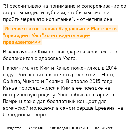
"Я рассчитываю на понимание и сопереживание со
стороны медиа и публики, чтобы мы смогли
пройти через это испытание", - отметила она.
Из советников только Кардашьян и Маск: кого 
"президент Уэст"хочет видеть вице-
президентом>>
В заключение Ким поблагодарила всех тех, кто
беспокоится о здоровье Уэста.
Напомним, что Ким и Канье поженились в 2014
году. Они воспитывают четырех детей – Норт,
Сейнта, Чикаго и Псалма. В апреле 2015 года
Канье присоединился к Ким в ее поездке на
историческую родину. Уэст побывал в Гарни, в
Гюмри и даже дал бесплатный концерт для
армянской молодежи в самом сердце Еревана, на
Лебедином озере.
Общество
Армения
Ким Кардашьян и семья
Канье Уэст