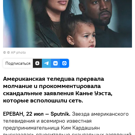
© © AP photo
Подписаться
Американская теледива прервала
молчание и прокомментировала
скандальные заявления Канье Уэста,
которые всполошили сеть.
ЕРЕВАН, 22 июл — Sputnik.
Звезда американского
телевидения и всемирно известная
предпринимательница Ким Кардашьян
высказалась относительно скандальных заявлений