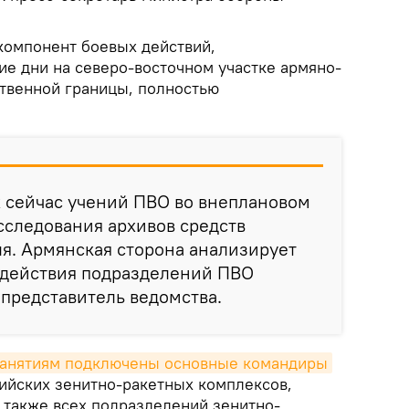
компонент боевых действий,
ие дни на северо-восточном участке армяно-
твенной границы, полностью
х сейчас учений ПВО во внеплановом
сследования архивов средств
я. Армянская сторона анализирует
 действия подразделений ПВО
 представитель ведомства.
занятиям подключены основные командиры
сийских зенитно-ракетных комплексов,
 также всех подразделений зенитно-