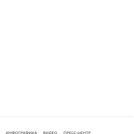
ИНФОГРАФИКА
ВИДЕО
ПРЕСС-ЦЕНТР