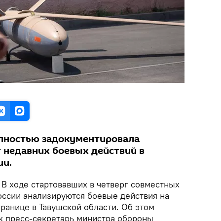
олностью задокументировала
недавних боевых действий в
ии.
В ходе стартовавших в четверг совместных
оссии анализируются боевые действия на
ранице в Тавушской области. Об этом
k пресс-секретарь министра обороны