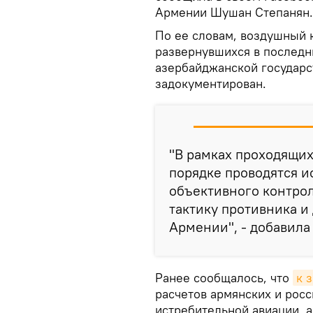
Армении Шушан Степанян.
По ее словам, воздушный 
развернувшихся в последн
азербайджанской государс
задокументирован.
"В рамках проходящи
порядке проводятся и
объективного контрол
тактику противника и
Армении", - добавила
Ранее сообщалось, что
к 
расчетов армянских и рос
истребительной авиации, а