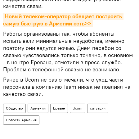
качества связи.
Новый телеком-оператор обещает построить 
самую быструю в Армении сеть>>
Работы организованы так, чтобы абоненты
испытывали минимальные неудобства, именно
поэтому они ведутся ночью. Днем перебои со
связью чувствовались только точечно, в основном
- в центре Еревана, отметили в пресс-службе.
Проблем с телефонной связью не возникало.
Ранее в Ucom не раз отмечали, что уход части
персонала в компанию Team никак не повлиял на
качество связи.
Общество
Армения
Ереван
Ucom
ситуация
Новости Армения