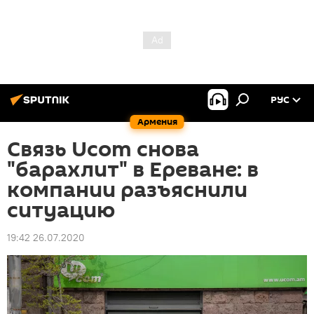
РУС
Армения
Связь Ucom снова
"барахлит" в Ереване: в
компании разъяснили
ситуацию
19:42 26.07.2020