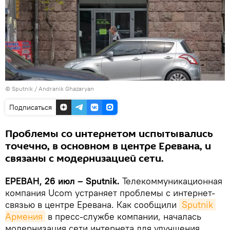
© Sputnik / Andranik Ghazaryan
Подписаться
Проблемы со интернетом испытывались
точечно, в основном в центре Еревана, и
связаны с модернизацией сети.
ЕРЕВАН, 26 июл – Sputnik.
Телекоммуникационная
компания Ucom устраняет проблемы с интернет-
связью в центре Еревана. Как сообщили
Sputnik 
Армения
в пресс-службе компании, началась
модернизация сети интернета для улучшения