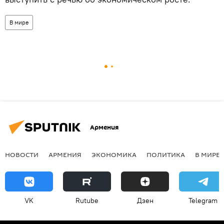
В мире
Армения
НОВОСТИ
АРМЕНИЯ
ЭКОНОМИКА
ПОЛИТИКА
В МИРЕ
VK
Rutube
Дзен
Telegram