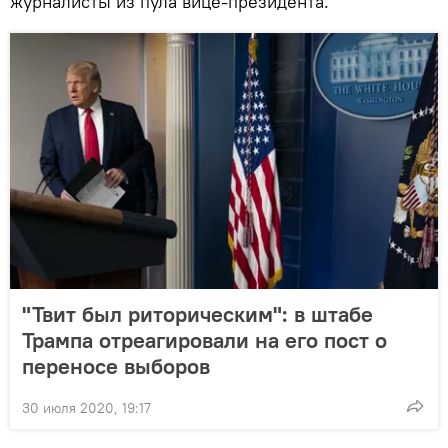
журналисты из пула вице-президента.
"Твит был риторическим": в штабе
Трампа отреагировали на его пост о
переносе выборов
30 июля 2020, 19:17