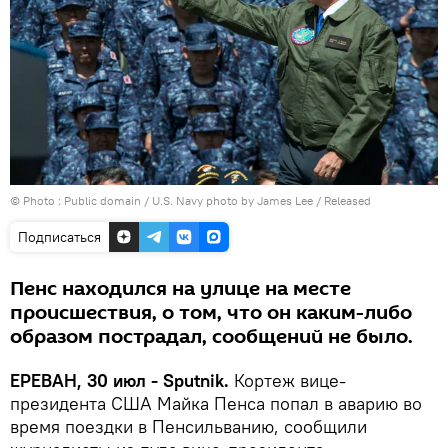
© Photo :
Public domain / U.S. Navy photo by James Lee / Released
Подписаться
Пенс находился на улице на месте
происшествия, о том, что он каким-либо
образом пострадал, сообщений не было.
ЕРЕВАН, 30 июл - Sputnik.
Кортеж вице-
президента США Майка Пенса попал в аварию во
время поездки в Пенсильванию, сообщили