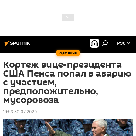
РУС
Армения
Кортеж вице-президента
США Пенса попал в аварию
с участием,
предположительно,
мусоровоза
19:53 30.07.2020