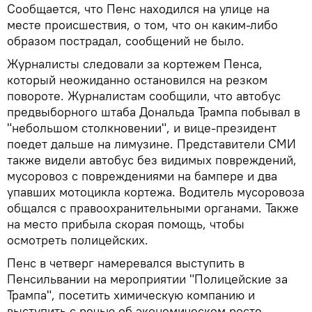
Сообщается, что Пенс находился на улице на
месте происшествия, о том, что он каким-либо
образом пострадал, сообщений не было.
Журналисты следовали за кортежем Пенса,
который неожиданно остановился на резком
повороте. Журналистам сообщили, что автобус
предвыборного штаба Дональда Трампа побывал в
"небольшом столкновении", и вице-президент
поедет дальше на лимузине. Представители СМИ
также видели автобус без видимых повреждений,
мусоровоз с повреждениями на бампере и два
упавших мотоцикла кортежа. Водитель мусоровоза
общался с правоохранительными органами. Также
на место прибыла скорая помощь, чтобы
осмотреть полицейских.
Пенс в четверг намеревался выступить в
Пенсильвании на мероприятии "Полицейские за
Трампа", посетить химическую компанию и
выступить с речью об экономическом росте.