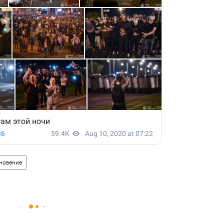
новение