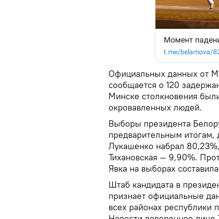
Официальных данных от МВ
сообщается о 120 задержан
Минске столкновения были
окровавленных людей.
Выборы президента Белору
предварительным итогам,
Лукашенко набрал 80,23%,
Тихановская — 9,90%. Про
Явка на выборах составила
Штаб кандидата в президе
признает официальные дан
всех районах республики 
Новости доверенное лицо 