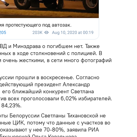
Д и Минздрава о погибшем нет. Также
ных в ходе столкновений с полицией. В
 очень жесткими, в сети много фотографий
ссии прошли в воскресенье. Согласно
 действующий президент Александр
 его ближайший конкурент Светлана
тив всех проголосовали 6,02% избирателей.
 84,23%.
нты Белоруссии Светланы Тихановской не
ные ЦИК, потому что данные с участков во
показывают у нее 70-80%, заявила РИА
Тихановской Ольга Ковалькова.