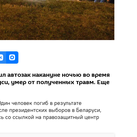
ил автозак накануне ночью во время
уси, умер от полученных травм. Еще
дин человек погиб в результате
сле президентских выборов в Беларуси,
сь со ссылкой на правозащитный центр