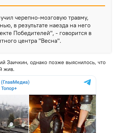
учил черепно-мозговую травму,
ью, в результате наезда на него
екте Победителей", - говорится в
ного центра "Весна".
ий Заичкин, однако позже выяснилось, что
й жив.