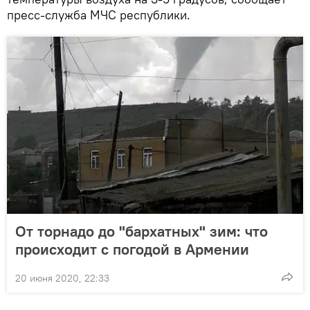
пресс-служба МЧС республики.
От торнадо до "бархатных" зим: что
происходит с погодой в Армении
20 июня 2020, 22:33