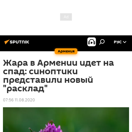
РУС
Армения
Жара в Армении идет на
спад: синоптики
представили новый
"расклад"
07:56 11.08.2020