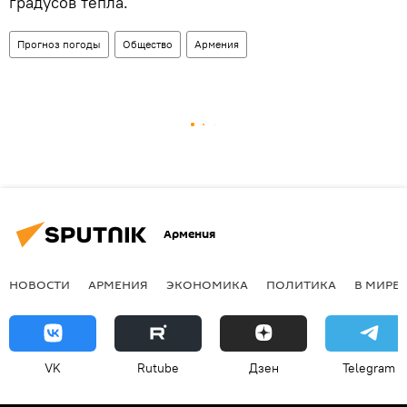
градусов тепла.
Прогноз погоды
Общество
Армения
Армения
НОВОСТИ
АРМЕНИЯ
ЭКОНОМИКА
ПОЛИТИКА
В МИРЕ
VK
Rutube
Дзен
Telegram