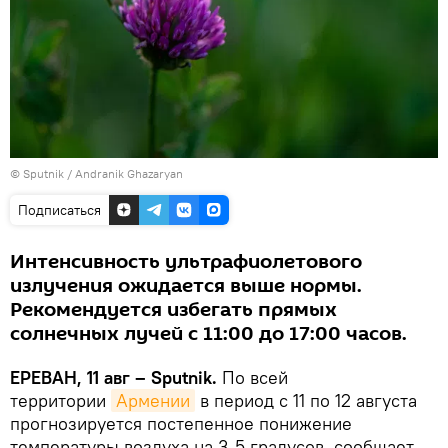
© Sputnik / Andranik Ghazaryan
Подписаться
Интенсивность ультрафиолетового
излучения ожидается выше нормы.
Рекомендуется избегать прямых
солнечных лучей с 11:00 до 17:00 часов.
ЕРЕВАН, 11 авг – Sputnik.
По всей
территории
Армении
в период с 11 по 12 августа
прогнозируется постепенное понижение
температуры воздуха на 3-5 градусов, сообщает