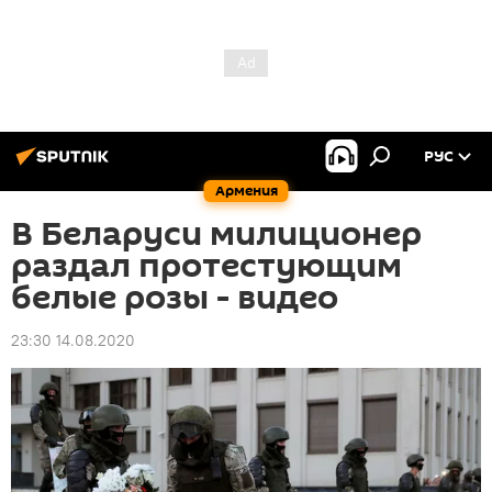
РУС
Армения
В Беларуси милиционер
раздал протестующим
белые розы - видео
23:30 14.08.2020