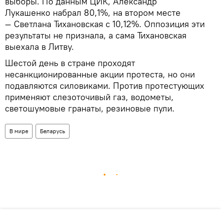
выборы. По данным ЦИК, Александр
Лукашенко набрал 80,1%, на втором месте
— Светлана Тихановская с 10,12%. Оппозиция эти
результаты не признала, а сама Тихановская
выехала в Литву.
Шестой день в стране проходят
несанкционированные акции протеста, но они
подавляются силовиками. Против протестующих
применяют слезоточивый газ, водометы,
светошумовые гранаты, резиновые пули.
В мире
Беларусь