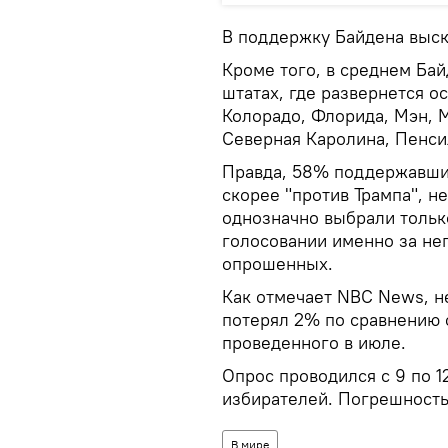
В поддержку Байдена выск
Кроме того, в среднем Бай
штатах, где развернется о
Колорадо, Флорида, Мэн, 
Северная Каролина, Пенси
Правда, 58% поддержавших
скорее "против Трампа", н
однозначно выбрали тольк
голосовании именно за нег
опрошенных.
Как отмечает NBC News, н
потерял 2% по сравнению 
проведенного в июле.
Опрос проводился с 9 по 1
избирателей. Погрешность
В мире