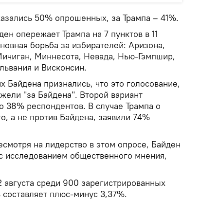
азались 50% опрошенных, за Трампа – 41%.
ден опережает Трампа на 7 пунктов в 11
сновная борьба за избирателей: Аризона,
Мичиган, Миннесота, Невада, Нью-Гэмпшир,
львания и Висконсин.
 Байдена признались, что это голосование,
ежели "за Байдена". Второй вариант
о 38% респондентов. В случае Трампа о
о, а не против Байдена, заявили 74%
есмотря на лидерство в этом опросе, Байден
с исследованием общественного мнения,
2 августа среди 900 зарегистрированных
 составляет плюс-минус 3,37%.