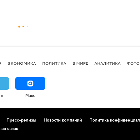
Я
ЭКОНОМИКА
ПОЛИТИКА
В МИРЕ
АНАЛИТИКА
ФОТО
am
Макс
Пресс-релизы
Новости компаний
Политика конфиденциал
ная связь