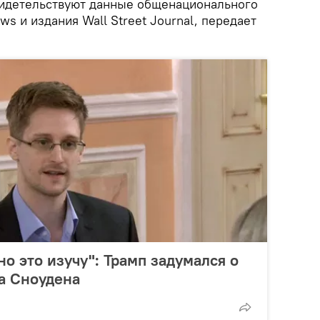
свидетельствуют данные общенационального
s и издания Wall Street Journal, передает
о это изучу": Трамп задумался о
а Сноудена