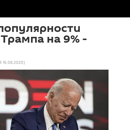
 популярности
Трампа на 9% -
3 16.08.2020
)