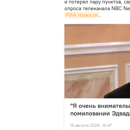
и потерял пару пунктов, 
опроса телеканала NBC New
РИА Новости
.
"Я очень внимательн
помиловании Эдвад
16 августа 2020, 10:47