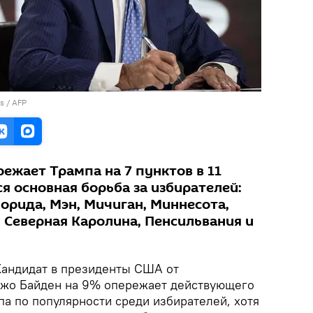
s / AFP
ежает Трампа на 7 пунктов в 11
ся основная борьба за избирателей:
орида, Мэн, Мичиган, Миннесота,
 Северная Каролина, Пенсильвания и
андидат в президенты США от
Джо Байден на 9% опережает действующего
па по популярности среди избирателей, хотя