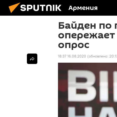
Армения
Байден по
опережает 
опрос
18:37 16.08.2020
(обновлено:
20:1