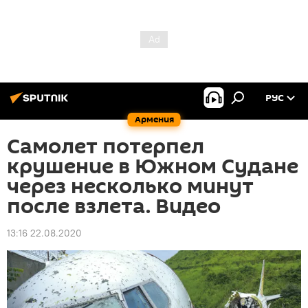
РУС
Армения
Самолет потерпел
крушение в Южном Судане
через несколько минут
после взлета. Видео
13:16 22.08.2020