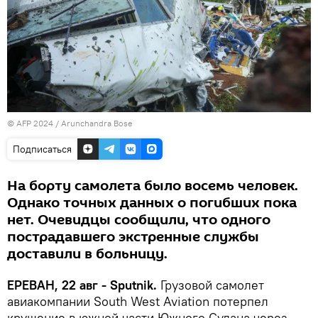
© AFP 2024 / Arunchandra Bose
Подписаться
На борту самолета было восемь человек.
Однако точных данных о погибших пока
нет. Очевидцы сообщили, что одного
пострадавшего экстренные службы
доставили в больницу.
ЕРЕВАН, 22 авг - Sputnik.
Грузовой самолет
авиакомпании South West Aviation потерпел
крушение в южной части Южного Судана через