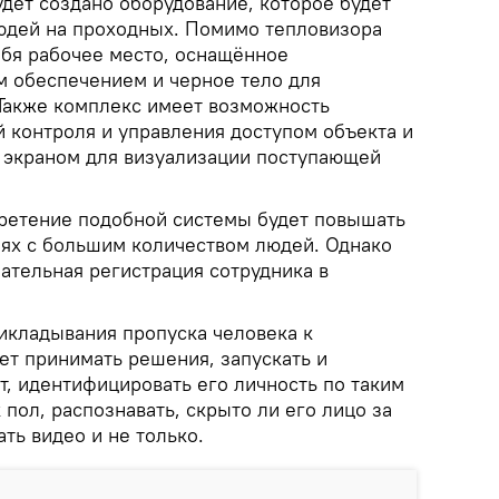
дет создано оборудование, которое будет
юдей на проходных. Помимо тепловизора
ебя рабочее место, оснащённое
 обеспечением и черное тело для
Также комплекс имеет возможность
й контроля и управления доступом объекта и
экраном для визуализации поступающей
бретение подобной системы будет повышать
иях с большим количеством людей. Однако
ательная регистрация сотрудника в
рикладывания пропуска человека к
ет принимать решения, запускать и
т, идентифицировать его личность по таким
 пол, распознавать, скрыто ли его лицо за
ть видео и не только.