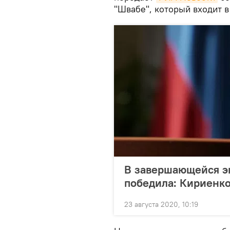
"Швабе", который входит в
В завершающейся э
победила: Кириенко
23 августа 2020, 10:19