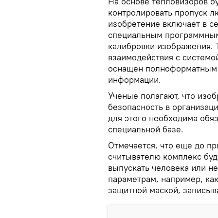
На основе тепловизоров бу
контролировать пропуск л
изобретение включает в с
специальным программным
калибровки изображения. 
взаимодействия с системо
оснащен полноформатным 
информации.
Ученые полагают, что изо
безопасность в организац
для этого необходима обяз
специальной базе.
Отмечается, что еще до п
считывателю комплекс буд
выпускать человека или не
параметрам, например, как
защитной маской, записыва