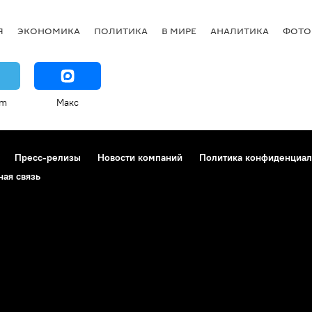
Я
ЭКОНОМИКА
ПОЛИТИКА
В МИРЕ
АНАЛИТИКА
ФОТО
am
Макс
Пресс-релизы
Новости компаний
Политика конфиденциал
ная связь