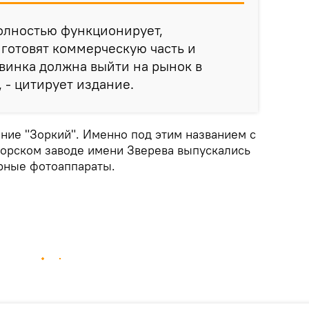
олностью функционирует,
готовят коммерческую часть и
винка должна выйти на рынок в
- цитирует издание.
ание "Зоркий". Именно под этим названием с
горском заводе имени Зверева выпускались
ные фотоаппараты.