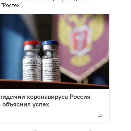
 "Ростех".
пидемии коронавируса Россия
 объяснил успех