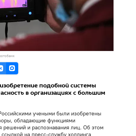
фотобанк
 изобретение подобной системы
асность в организациях с большим
оссийскими учеными были изобретены
зоры, обладающие функциями
я решений и распознавания лиц. Об этом
 ссылкой на пресс-службу холдинга