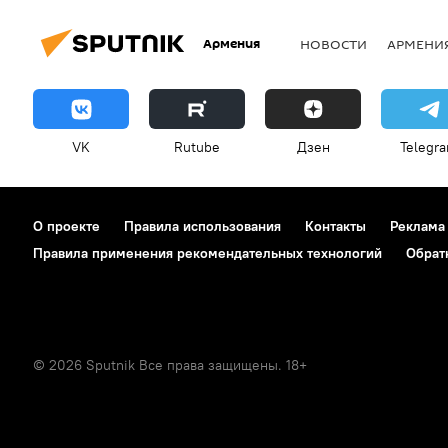
Армения
НОВОСТИ
АРМЕНИ
VK
Rutube
Дзен
Telegr
О проекте
Правила использования
Контакты
Реклама
Правила применения рекомендательных технологий
Обрат
© 2026 Sputnik Все права защищены. 18+