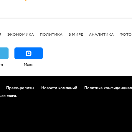
Я
ЭКОНОМИКА
ПОЛИТИКА
В МИРЕ
АНАЛИТИКА
ФОТО
am
Макс
Пресс-релизы
Новости компаний
Политика конфиденциал
ная связь