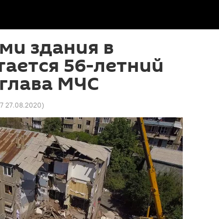
ми здания в
тается 56-летний
глава МЧС
07 27.08.2020
)