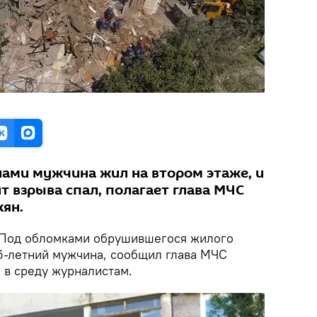
ами мужчина жил на втором этаже, и
нт взрыва спал, полагает глава МЧС
ян.
Под обломками обрушившегося жилого
56-летний мужчина, сообщил глава МЧС
в среду журналистам.