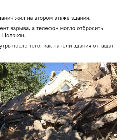
н
данин жил на втором этаже здания.
ент взрыва, а телефон могло отбросить
л Цолакян.
утрь после того, как панели здания оттащат