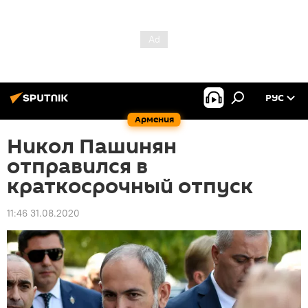
РУС
Армения
Никол Пашинян
отправился в
краткосрочный отпуск
11:46 31.08.2020