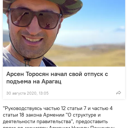
Арсен Торосян начал свой отпуск с
подъема на Арагац
30 августа 2020, 13:05
"Руководствуясь частью 12 статьи 7 и частью 4
статьи 18 закона Армении "О структуре и
деятельности правительства", предоставить
премьер-министру Армении Николу Пашиняну