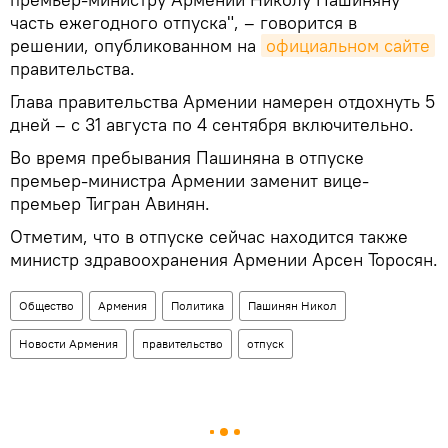
часть ежегодного отпуска", – говорится в
решении, опубликованном на
официальном сайте
правительства.
Глава правительства Армении намерен отдохнуть 5
дней – с 31 августа по 4 сентября включительно.
Во время пребывания Пашиняна в отпуске
премьер-министра Армении заменит вице-
премьер Тигран Авинян.
Отметим, что в отпуске сейчас находится также
министр здравоохранения Армении Арсен Торосян.
Общество
Армения
Политика
Пашинян Никол
Новости Армения
правительство
отпуск