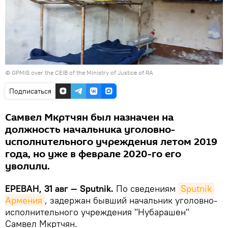
©
GPMIS over the CEIB of the Ministry of Justice of RA
Подписаться
Самвел Мкртчян был назначен на
должность начальника уголовно-
исполнительного учреждения летом 2019
года, но уже в феврале 2020-го его
уволили.
ЕРЕВАН, 31 авг — Sputnik.
По сведениям
Sputnik 
Армения
, задержан бывший начальник уголовно-
исполнительного учреждения "Нубарашен"
Самвел Мкртчян.