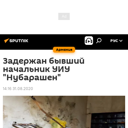
РУС
Армения
Задержан бывший
начальник УИУ
"Нубарашен"
14:16 31.08.2020