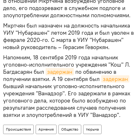
В отношении Мкртчяна возбуждено уголовное
дело, его подозревают в служебном подлоге и
злоупотреблении должностными полномочиями.
Мкртчян был назначен на должность начальника
УИУ "Нубарашен" летом 2019 года и был уволен в
феврале 2020-го. С марта в УИУ "Нубарашен"
новый руководитель – Герасим Геворкян.
Напомним, 18 сентября 2019 года начальник
уголовно-исполнительного учреждения "Кош" Л.
Багдасарян был
задержан
по обвинению в
получении взятки. А 19 сентября был
задержан
бывший начальник уголовно-исполнительного
учреждения "Ванадзор". Его задержали в рамках
уголовного дела, которое было возбуждено по
результатам расследования случаев получения
взятки и злоупотреблений в УИУ "Ванадзор".
Происшествия
Армения
Общество
тюрьма