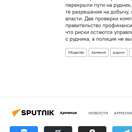
перекрыли пути на рудник
те разрешения на добычу,
власти. Две проверки комп
правительство профинанси
что риски остаются управ
с рудника, а полиция не вы
Общество
Армения
рудник
Армения
НОВОСТИ
АРМЕНИ