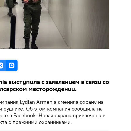
ia выступила с заявлением в связи со
улсарском месторождении.
мпания Lydian Armenia сменила охрану на
 руднике. Об этом компания сообщила на
ке в Facebook. Новая охрана привлечена в
акта с прежними охранниками.