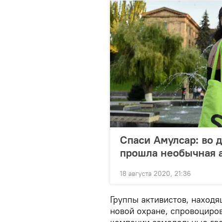
Спаси Амулсар: во 
прошла необычная 
18 августа 2020, 21:36
Группы активистов, наход
новой охране, спровоциро